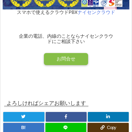
スマホで使えるクラウドPBX
ナイセンクラウド
企業の電話、内線のことならナイセンクラウ
ドにご相談下さい
お問合せ
よろしければシェアお願いします
B!
Copy