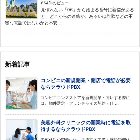
654件のビュー
見慣れない「06」から始まる番号に着信がある
と、どこからの連絡か、あるいは詐欺などの不
審な電話ではないかと不安...
新着記事
コンビニの新規開業・開店で電話が必要
ならクラウドPBX
コンビニエンスストアを新規開業・開店する際に
は、物件選定・フランチャイズ契約・仕 ...
美容外科クリニックの開業時に電話を取
得するならクラウドPBX
美容外科の開業には、手術室の設備・麻酔管理体