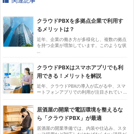
関連記事
クラウドPBXを多拠点企業で利用す
るメリットは？
近年、企業の働き方が多様化し、複数の拠点
を持つ企業が増加しています。このような状
...
クラウドPBXはスマホアプリでも利
用できる！メリットを解説
近年、クラウドPBXの導入が広がる中、スマ
ートフォンアプリでの利用が注目されてい ...
居酒屋の開業で電話環境を整えるな
ら「クラウドPBX」が最適
居酒屋の開業準備では、内装や仕込み、スタ