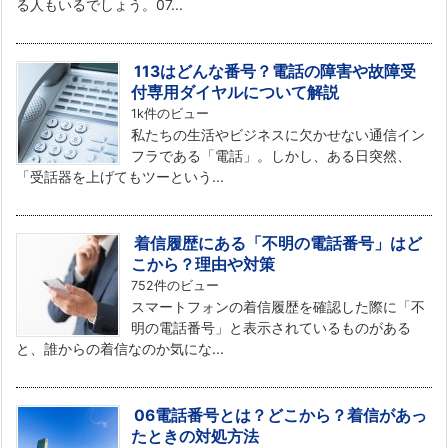
る人もいるでしょう。07...
113はどんな番号？電話の障害や故障受
付専用ダイヤルについて解説
1k件のビュー
私たちの生活やビジネスに欠かせない通信イン
フラである「電話」。しかし、ある日突然、
「受話器を上げてもツーという...
着信履歴にある「不明の電話番号」はど
こから？理由や対策
752件のビュー
スマートフォンの着信履歴を確認した際に「不
明の電話番号」と表示されているものがある
と、誰からの着信なのか気にな...
06電話番号とは？どこから？着信があっ
たときの対処方法