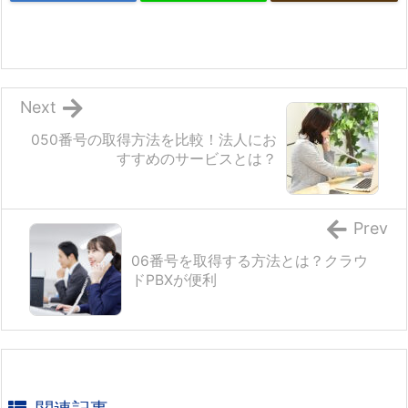
Next
050番号の取得方法を比較！法人にお
すすめのサービスとは？
Prev
06番号を取得する方法とは？クラウ
ドPBXが便利