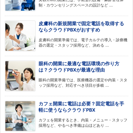
制・カウンセリングスペースの設計など ...
皮膚科の新規開業で固定電話を取得する
ならクラウドPBXがおすすめ
皮膚科の開業準備では、電子カルテの導入・診療機
器の選定・スタッフ採用など、決める ...
眼科の開業に最適な電話環境の作り方
は？クラウドPBXが最適な理由
眼科の開業準備では、医療機器の選定や内装・スタ
ッフ採用など、対応すべき項目が多岐 ...
カフェ開業に電話は必要？固定電話を手
軽に使うならクラウドPBX
カフェを開業するとき、内装・メニュー・スタッフ
採用など、やるべき準備は山ほどあり ...