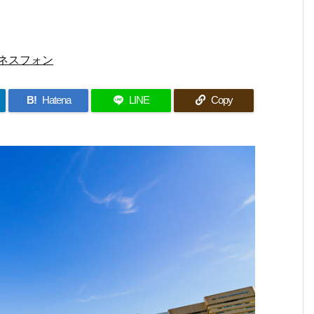
ネスフォン
B!
Hatena
LINE
Copy