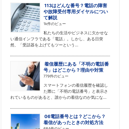
113はどんな番号？電話の障害
や故障受付専用ダイヤルについ
て解説
1k件のビュー
私たちの生活やビジネスに欠かせな
い通信インフラである「電話」。しかし、ある日突
然、「受話器を上げてもツーという...
着信履歴にある「不明の電話番
号」はどこから？理由や対策
779件のビュー
スマートフォンの着信履歴を確認し
た際に「不明の電話番号」と表示さ
れているものがあると、誰からの着信なのか気にな...
06電話番号とは？どこから？
着信があったときの対処方法
684件のビュー