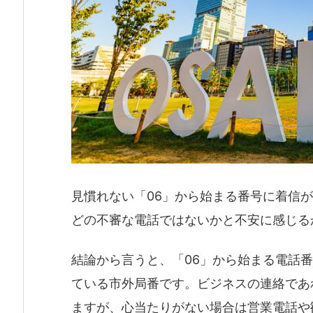
見慣れない「06」から始まる番号に着信
どの不審な電話ではないかと不安に感じる
結論から言うと、「06」から始まる電話
ている市外局番です。ビジネスの連絡であ
ますが、心当たりがない場合は営業電話や