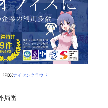
ドPBX
ナイセンクラウド
外局番