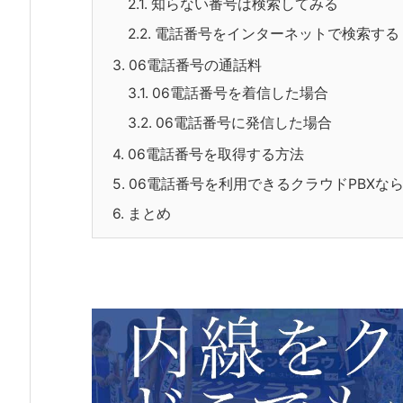
2.1.
知らない番号は検索してみる
2.2.
電話番号をインターネットで検索する
3.
06電話番号の通話料
3.1.
06電話番号を着信した場合
3.2.
06電話番号に発信した場合
4.
06電話番号を取得する方法
5.
06電話番号を利用できるクラウドPBXな
6.
まとめ