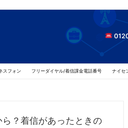
0120
ネスフォン
フリーダイヤル/着信課金電話番号
ナイセ
から？着信があったときの