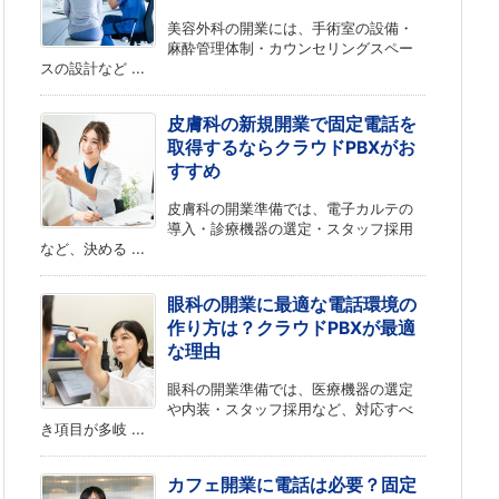
美容外科の開業には、手術室の設備・
麻酔管理体制・カウンセリングスペー
スの設計など ...
皮膚科の新規開業で固定電話を
取得するならクラウドPBXがお
すすめ
皮膚科の開業準備では、電子カルテの
導入・診療機器の選定・スタッフ採用
など、決める ...
眼科の開業に最適な電話環境の
作り方は？クラウドPBXが最適
な理由
眼科の開業準備では、医療機器の選定
や内装・スタッフ採用など、対応すべ
き項目が多岐 ...
カフェ開業に電話は必要？固定