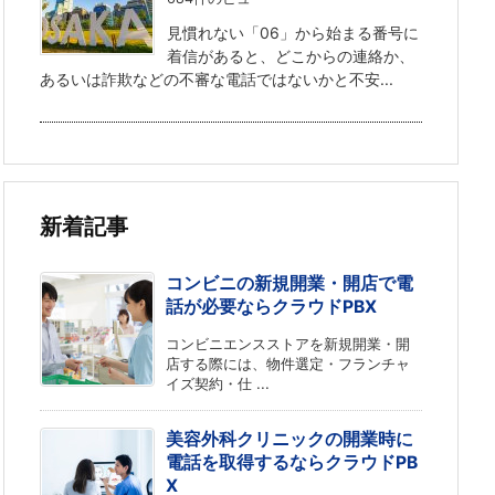
見慣れない「06」から始まる番号に
着信があると、どこからの連絡か、
あるいは詐欺などの不審な電話ではないかと不安...
新着記事
コンビニの新規開業・開店で電
話が必要ならクラウドPBX
コンビニエンスストアを新規開業・開
店する際には、物件選定・フランチャ
イズ契約・仕 ...
美容外科クリニックの開業時に
電話を取得するならクラウドPB
X