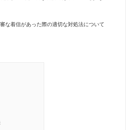
不審な着信があった際の適切な対処法について
法