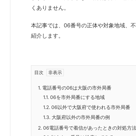
くありません。
本記事では、06番号の正体や対象地域、
紹介します。
目次
1.
電話番号の06は大阪の市外局番
1.1.
06を市外局番にする地域
1.2.
06以外で大阪府で使われる市外局番
1.3.
大阪府以外の市外局番の例
2.
06電話番号で着信があったときの対処方