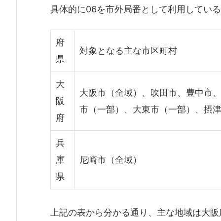
具体的に06を市外局番として利用してい
府
対象となる主な市区町村
県
大
大阪市（全域）、吹田市、豊中市
阪
市（一部）、大東市（一部）、摂
府
兵
庫
尼崎市（全域）
県
上記の表から分かる通り、主な地域は大阪