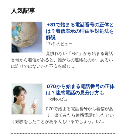
人気記事
+81で始まる電話番号の正体と
は？着信表示の理由や対処法を
解説
1.7k件のビュー
見慣れない「+81」から始まる電話
番号から着信があると、誰からの連絡なのか、あるい
は詐欺ではないかと不安を感じ...
070から始まる電話番号の正体
は？迷惑電話の見分け方も
1.1k件のビュー
070で始まる電話番号から着信があ
り、出てみたら迷惑電話だったとい
う経験をしたことがある人もいるでしょう。07...