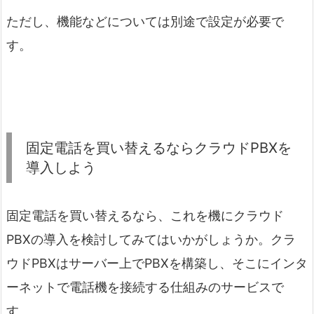
ただし、機能などについては別途で設定が必要で
す。
固定電話を買い替えるならクラウドPBXを
導入しよう
固定電話を買い替えるなら、これを機にクラウド
PBXの導入を検討してみてはいかがしょうか。クラ
ウドPBXはサーバー上でPBXを構築し、そこにインタ
ーネットで電話機を接続する仕組みのサービスで
す。