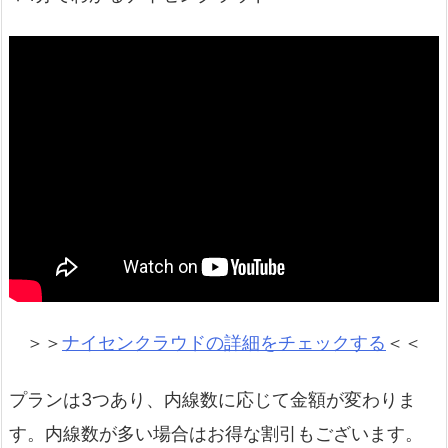
＞＞
ナイセンクラウドの詳細をチェックする
＜＜
プランは3つあり、内線数に応じて金額が変わりま
す。内線数が多い場合はお得な割引もございます。