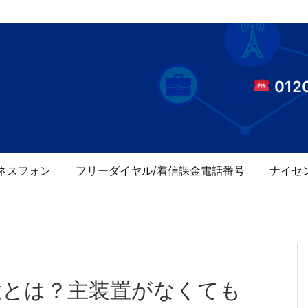
0120
ネスフォン
フリーダイヤル/着信課金電話番号
ナイセ
置とは？主装置がなくても