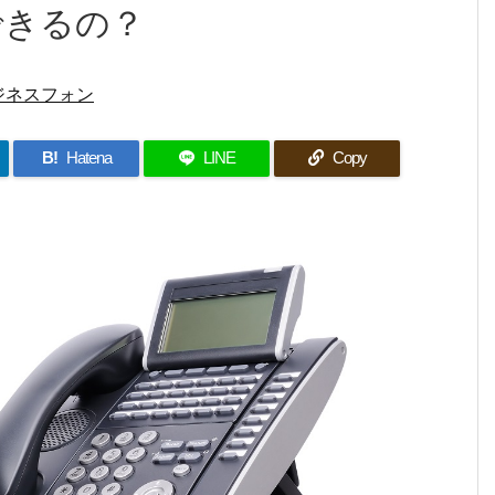
できるの？
ジネスフォン
B!
Hatena
LINE
Copy