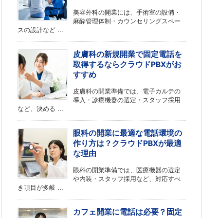
美容外科の開業には、手術室の設備・
麻酔管理体制・カウンセリングスペー
スの設計など ...
皮膚科の新規開業で固定電話を
取得するならクラウドPBXがお
すすめ
皮膚科の開業準備では、電子カルテの
導入・診療機器の選定・スタッフ採用
など、決める ...
眼科の開業に最適な電話環境の
作り方は？クラウドPBXが最適
な理由
眼科の開業準備では、医療機器の選定
や内装・スタッフ採用など、対応すべ
き項目が多岐 ...
カフェ開業に電話は必要？固定