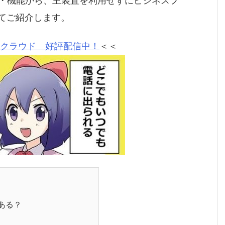
・機能から、主装置を利用せずにビジネスフ
いてご紹介します。
クラウド 好評配信中！
＜＜
ある？