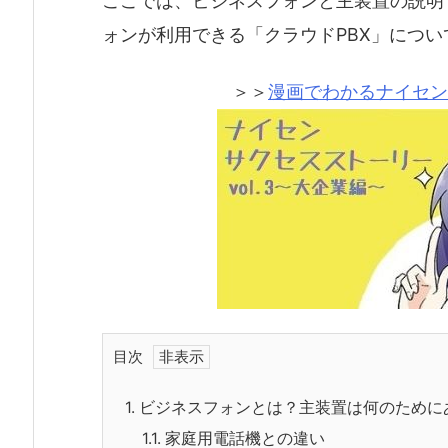
ここでは、ビジネスフォンと主装置の説明
ォンが利用できる「クラウドPBX」につ
＞＞
漫画でわかるナイセン
目次
1.
ビジネスフォンとは？主装置は何のために
1.1.
家庭用電話機との違い