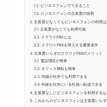
1.2.
ビジネスフォンでできること
1.3.
ビジネスフォンの主装置の役割
2.
主装置がなくてもビジネスフォンの利用は
2.1.
主装置がなくても利用可能
2.2.
クラウドPBXとは
2.3.
クラウドPBXを導入する審査条件
3.
主装置いらずのクラウドPBXのメリット
3.1.
電話増設が簡単
3.2.
オフィス移転も簡単
3.3.
内線が社外でも利用できる
3.4.
外線を社外にいる社員へ転送できる
4.
主装置なしにビジネスフォンを利用するな
5.
これからのビジネスフォンは主装置いらず