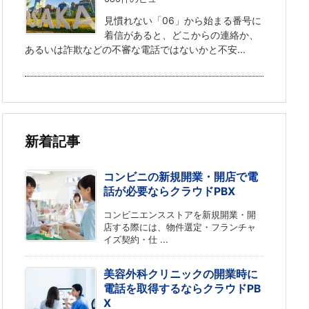
見慣れない「06」から始まる番号に
着信があると、どこからの連絡か、
あるいは詐欺などの不審な電話ではないかと不安...
新着記事
コンビニの新規開業・開店で電
話が必要ならクラウドPBX
コンビニエンスストアを新規開業・開
店する際には、物件選定・フランチャ
イズ契約・仕 ...
美容外科クリニックの開業時に
電話を取得するならクラウドPB
X