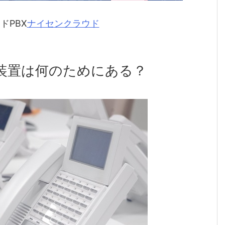
ドPBX
ナイセンクラウド
装置は何のためにある？