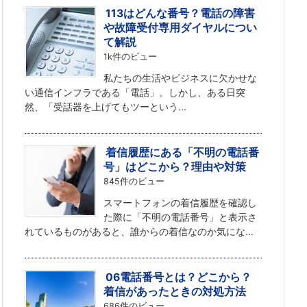
113はどんな番号？電話の障害
や故障受付専用ダイヤルについ
て解説
1k件のビュー
私たちの生活やビジネスに欠かせな
い通信インフラである「電話」。しかし、ある日突
然、「受話器を上げてもツーという...
着信履歴にある「不明の電話番
号」はどこから？理由や対策
845件のビュー
スマートフォンの着信履歴を確認し
た際に「不明の電話番号」と表示さ
れているものがあると、誰からの着信なのか気にな...
06電話番号とは？どこから？
着信があったときの対処方法
686件のビュー