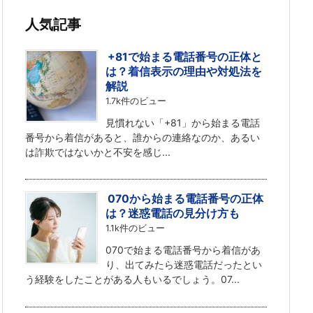
人気記事
+81で始まる電話番号の正体と
は？着信表示の理由や対処法を
解説
1.7k件のビュー
見慣れない「+81」から始まる電話
番号から着信があると、誰からの連絡なのか、あるい
は詐欺ではないかと不安を感じ...
070から始まる電話番号の正体
は？迷惑電話の見分け方も
1.1k件のビュー
070で始まる電話番号から着信があ
り、出てみたら迷惑電話だったとい
う経験をしたことがある人もいるでしょう。07...