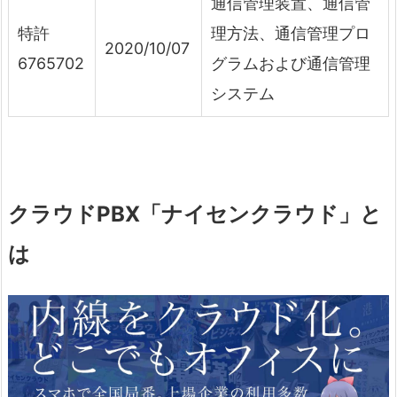
通信管理装置、通信管
特許
理方法、通信管理プロ
2020/10/07
6765702
グラムおよび通信管理
システム
クラウドPBX「ナイセンクラウド」と
は