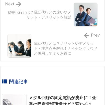
Next
秘書代行とは？電話代行との違いやメ
リット・デメリットを解説
Prev
電話代行とは？メリットやデメリッ
ト・注意点を解説！ナイセンクラウド
と併用してよりお得に
関連記事
メタル回線の固定電話が廃止に！企
業の固定電話環境はどう変わる？