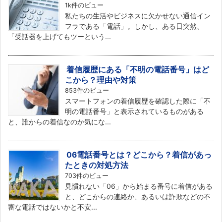
1k件のビュー
私たちの生活やビジネスに欠かせない通信イン
フラである「電話」。しかし、ある日突然、
「受話器を上げてもツーという...
着信履歴にある「不明の電話番号」はど
こから？理由や対策
853件のビュー
スマートフォンの着信履歴を確認した際に「不
明の電話番号」と表示されているものがある
と、誰からの着信なのか気にな...
06電話番号とは？どこから？着信があっ
たときの対処方法
703件のビュー
見慣れない「06」から始まる番号に着信がある
と、どこからの連絡か、あるいは詐欺などの不
審な電話ではないかと不安...