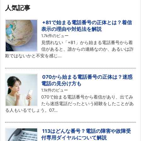
人気記事
+81で始まる電話番号の正体とは？着信
表示の理由や対処法を解説
1.7k件のビュー
見慣れない「+81」から始まる電話番号から着
信があると、誰からの連絡なのか、あるいは詐
欺ではないかと不安を感じ...
070から始まる電話番号の正体は？迷惑
電話の見分け方も
1.1k件のビュー
070で始まる電話番号から着信があり、出てみ
たら迷惑電話だったという経験をしたことがあ
る人もいるでしょう。07...
113はどんな番号？電話の障害や故障受
付専用ダイヤルについて解説