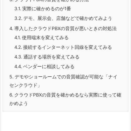
3.1.
実際に確かめるのが1番
3.2.
デモ、展示会、店舗などで確かめてみよう
4.
導入したクラウドPBXの音質が悪いときの対処法
4.1.
使用端末を変えてみる
4.2.
接続するインターネット回線を変えてみる
4.3.
通話する場所を変えてみる
4.4.
ベンダーに相談してみる
5.
デモやショールームでの音質確認が可能な「ナイ
センクラウド」
6.
クラウドPBXの音質を確かめるなら実際に使って確
かめよう