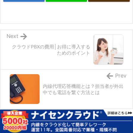
Next
クラウドPBXの費用│お得に導入する
ためのポイント
Prev
内線代理応答機能とは？担当者が外出
中でも電話を繋ぐ方法とは