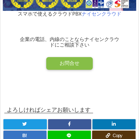
スマホで使えるクラウドPBX
ナイセンクラウド
企業の電話、内線のことならナイセンクラウ
ドにご相談下さい
お問合せ
よろしければシェアお願いします
B!
Copy