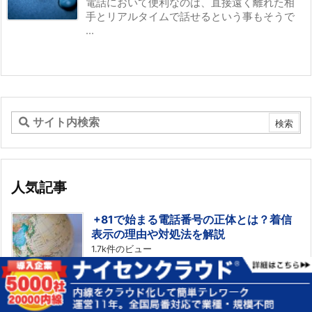
電話において便利なのは、直接遠く離れた相
手とリアルタイムで話せるという事もそうで
...
人気記事
+81で始まる電話番号の正体とは？着信
表示の理由や対処法を解説
1.7k件のビュー
見慣れない「+81」から始まる電話番号から着
信があると、誰からの連絡なのか、あるいは詐
欺ではないかと不安を感じ...