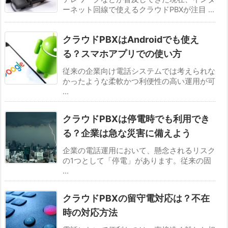
ーネット回線で使えるクラウドPBXが注目 ...
クラウドPBXはAndroidでも使え
る？スマホアプリでの使い方
従来の企業向け電話システムでは考えられな
かったような柔軟かつ利便性の高い運用が可
...
クラウドPBXは停電時でも利用でき
る？企業は急な災害に備えよう
企業の電話運用において、懸念されるリスク
の1つとして「停電」があります。従来の固
...
クラウドPBXの留守電対応は？不在
時の対応方法