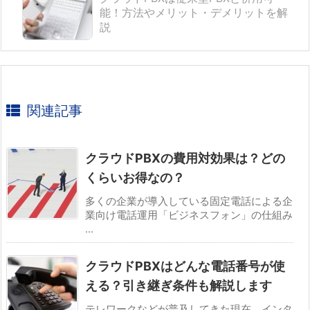
能！方法やメリット・デメリットを解
説
関連記事
クラウドPBXの費用対効果は？どの
くらいお得なの？
多くの企業が導入している固定電話による企
業向け電話運用「ビジネスフォン」の仕組み
...
クラウドPBXはどんな電話番号が使
える？引き継ぎ条件も解説します
テレワークなどが普及してきた現在、インタ