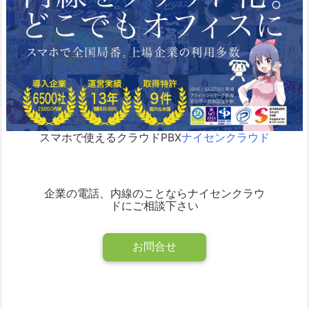
スマホで使えるクラウドPBX
ナイセンクラウド
企業の電話、内線のことならナイセンクラウ
ドにご相談下さい
お問合せ