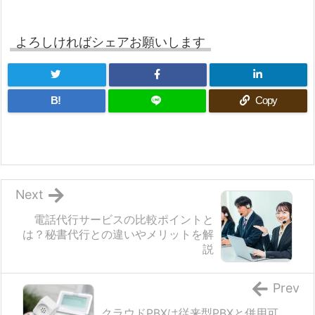
よろしければシェアお願いします
B!
Copy
Next
電話代行サービスの比較ポイントと
は？秘書代行との違いやメリットを解
説
Prev
クラウドPBXは従来型PBXと併用可