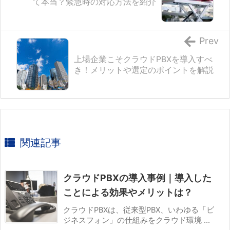
て本当？緊急時の対応方法を紹介
Prev
上場企業こそクラウドPBXを導入すべ
き！メリットや選定のポイントを解説
関連記事
クラウドPBXの導入事例｜導入した
ことによる効果やメリットは？
クラウドPBXは、従来型PBX、いわゆる「ビ
ジネスフォン」の仕組みをクラウド環境 ...