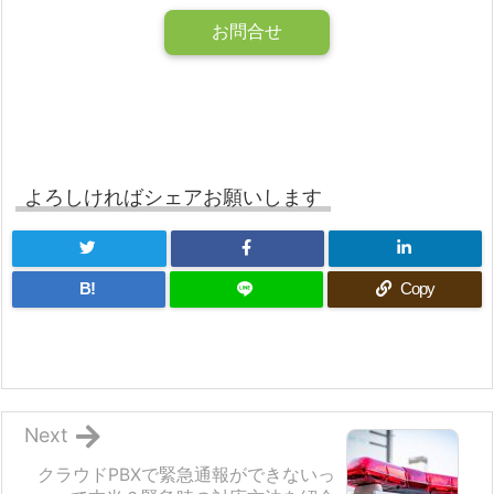
お問合せ
よろしければシェアお願いします
B!
Copy
Next
クラウドPBXで緊急通報ができないっ