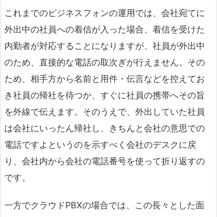
これまでのビジネスフォンの運用では、会社宛てに
外出中の社員への着信が入った場合、着信を受けた
内勤者が対応することになりますが、社員が外出中
のため、直接的な電話の取次ぎが行えません。その
ため、相手方から名前と用件・伝言などを控えてお
き社員の帰社を待つか、すぐに社員の携帯へその旨
を外線で伝えます。そのうえで、外出していた社員
は会社にいったん帰社し、きちんと会社の意思での
電話ですよというのを示すべく会社のデスクに戻
り、会社内から会社の電話番号を使って折り返すの
です。
一方でクラウドPBXの場合では、この長々とした面