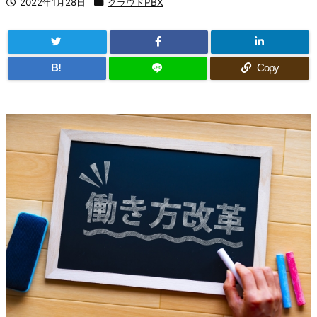
2022年1月28日
クラウドPBX
B!
Copy