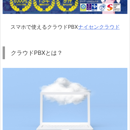
スマホで使えるクラウドPBX
ナイセンクラウド
クラウドPBXとは？