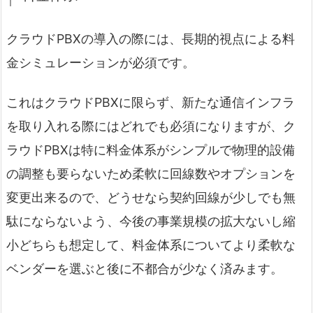
クラウドPBXの導入の際には、長期的視点による料
金シミュレーションが必須です。
これはクラウドPBXに限らず、新たな通信インフラ
を取り入れる際にはどれでも必須になりますが、ク
ラウドPBXは特に料金体系がシンプルで物理的設備
の調整も要らないため柔軟に回線数やオプションを
変更出来るので、どうせなら契約回線が少しでも無
駄にならないよう、今後の事業規模の拡大ないし縮
小どちらも想定して、料金体系についてより柔軟な
ベンダーを選ぶと後に不都合が少なく済みます。