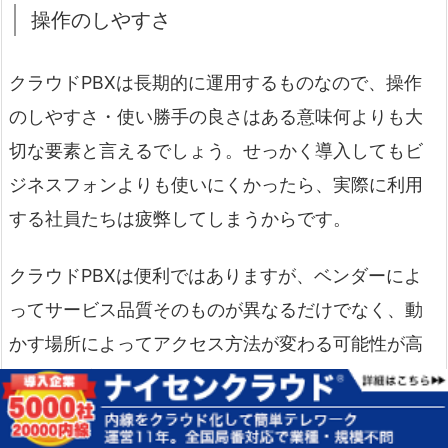
操作のしやすさ
クラウドPBXは長期的に運用するものなので、操作
のしやすさ・使い勝手の良さはある意味何よりも大
切な要素と言えるでしょう。せっかく導入してもビ
ジネスフォンよりも使いにくかったら、実際に利用
する社員たちは疲弊してしまうからです。
クラウドPBXは便利ではありますが、ベンダーによ
ってサービス品質そのものが異なるだけでなく、動
かす場所によってアクセス方法が変わる可能性が高
い無線環境で動かすものであるために、ユーザーの
実際の利用環境によって使い勝手が変わってしまう
という弱点があります。これはどんなに評価が高い