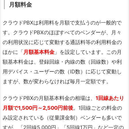
月額料金
クラウドPBXは利用料を月額で支払うのが一般的で
す。クラウドPBXのほぼすべてのベンダーが、月々
の利用状況に応じて変動する通話料等の利用料金の
ほかに「
月額基本料金
」を設定しています。この月
額基本料金は、登録回線・内線の数（回線数）や利
用デバイス・ユーザーの数（ID数）に応じて変動し
ますが、数が変わらなければ毎月一定額です。
クラウドPBXの月額基本料金の相場は、
1回線あたり
月額で1,500円～2,500円前後
。1回線ごとの料金の
み設定されている（従量課金制）ベンダーも多いで
すが、「2回線5,000円」「5回線1万円」など一定の