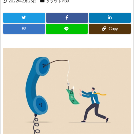
2022年2月25日
クラウドPBX
B!
Copy