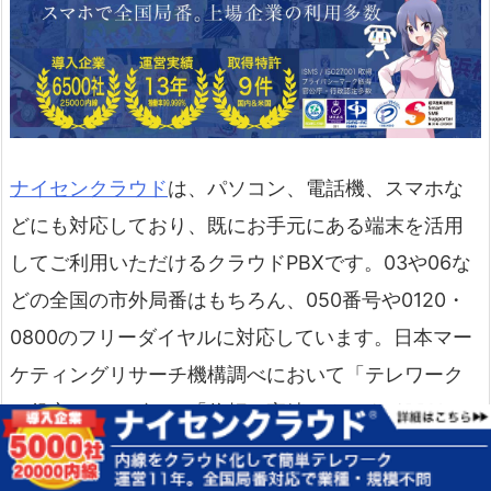
ナイセンクラウド
は、パソコン、電話機、スマホな
どにも対応しており、既にお手元にある端末を活用
してご利用いただけるクラウドPBXです。03や06な
どの全国の市外局番はもちろん、050番号や0120・
0800のフリーダイヤルに対応しています。日本マー
ケティングリサーチ機構調べにおいて「テレワーク
に役立つサービス」「信頼と実績のクラウドPBX」
「経営者が選ぶ電話サービス」において1位に選ばれ
ています。