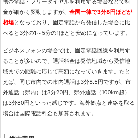
携帯電話・フリーダイヤルを利用する場合などで料
金が細かく変動しますが、
全国一律で3分8円ほどが
相場
となっており、固定電話から発信した場合に比
べると3分の1～5分の1ほどと安めになっています。
ビジネスフォンの場合では、固定電話回線を利用す
ることが多いので、通話料金は発信地域から受信地
域までの距離に応じて高額になっていきます。たと
えば、同じ市内での市内通話は3分8.5円ですが、市
外通話（県内）は3分20円、県外通話（100km超）
は3分80円といった感じです。海外拠点と連絡を取る
場合は国際電話料金も加算されます。