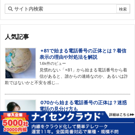
人気記事
+81で始まる電話番号の正体とは？着信
表示の理由や対処法を解説
1.6k件のビュー
見慣れない「+81」から始まる電話番号から着
信があると、誰からの連絡なのか、あるいは詐
欺ではないかと不安を感じ...
070から始まる電話番号の正体は？迷惑
電話の見分け方も
1.1k件のビュー
070で始まる電話番号から着信があり、出てみ
たら迷惑電話だったという経験をしたことがあ
る人もいるでしょう。07...