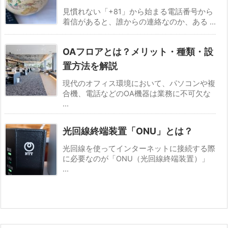
見慣れない「+81」から始まる電話番号から
着信があると、誰からの連絡なのか、ある ...
OAフロアとは？メリット・種類・設
置方法を解説
現代のオフィス環境において、パソコンや複
合機、電話などのOA機器は業務に不可欠な
...
光回線終端装置「ONU」とは？
光回線を使ってインターネットに接続する際
に必要なのが「ONU（光回線終端装置）」
...