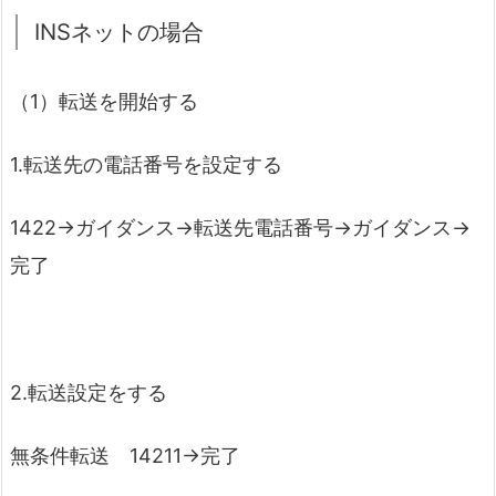
INSネットの場合
（1）転送を開始する
1.転送先の電話番号を設定する
1422→ガイダンス→転送先電話番号→ガイダンス→
完了
2.転送設定をする
無条件転送 14211→完了