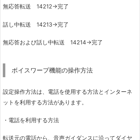
無応答転送 14212→完了
話し中転送 14213→完了
無応答および話し中転送 14214→完了
ボイスワープ機能の操作方法
設定操作方法は、電話を使用する方法とインターネ
ットを利用する方法があります。
・電話を利用する方法
転送元の電話から、音声ガイダンスに沿ってダイヤ