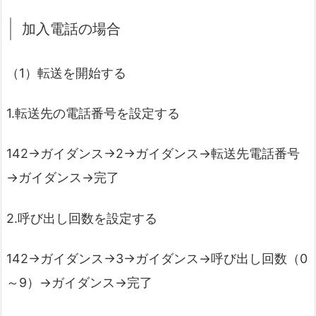
加入電話の場合
（1）転送を開始する
1.転送先の電話番号を設定する
142→ガイダンス→2→ガイダンス→転送先電話番号
→ガイダンス→完了
2.呼び出し回数を設定する
142→ガイダンス→3→ガイダンス→呼び出し回数（0
～9）→ガイダンス→完了