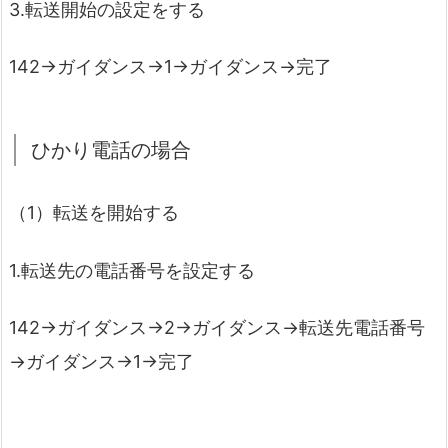
3.転送開始の設定をする
142→ガイダンス→1→ガイダンス→完了
ひかり電話の場合
（1）転送を開始する
1.転送先の電話番号を設定する
142→ガイダンス→2→ガイダンス→転送先電話番号
→ガイダンス→1→完了