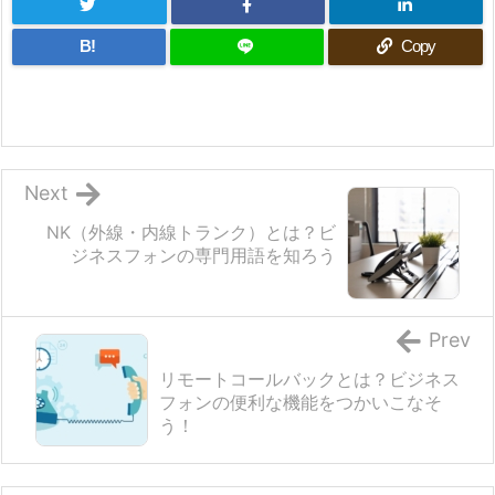
B!
Copy
Next
NK（外線・内線トランク）とは？ビ
ジネスフォンの専門用語を知ろう
Prev
リモートコールバックとは？ビジネス
フォンの便利な機能をつかいこなそ
う！