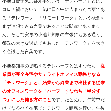
小池百合子東京都知事のいう「テレハーフ」とは、
コロナ禍において一気に日本中に広まった言葉であ
る「テレワーク」「リモートワーク」という概念を
まず連想できる言葉であることは間違いありませ
ん。そして実際の小池都知事の主張にもある通り、
都政の大きな課題でもあった「テレワーク」を大き
く意識した言葉です。
小池都知事の提唱するテレハーフとはすなわち、
従
業員が完全在宅やサテライトオフィス勤務となる
「テレワーク」と、始業から終業まで出社する従来
のオフィスワークを「ハーフ」すなわち「半分ず
つ」にした働き方のこと
です。たとえば、午前中だ
け（なるべく在宅で）テレワーク勤務を行い、午後