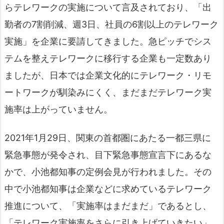
らテレワークの実施について言及されており、「出
勤者の7割削減、週3日、社員の6割以上のテレワーク
実施」を企業に要請してきました。急ピッチでシス
テムを整えテレワークに移行する企業も一定数あり
ましたが、日本では企業文化的にテレワーク・リモ
ートワークが馴染みにくく、まだまだテレワーク実
施率は上がっていません。
2021年1月29日、関東の首都圏にあたる一都三県に
緊急事態が発令され、目下緊急事態宣言下にあるな
かで、小池都知事の定例会見が行われました。その
中で小池都知事は企業などに求めているテレワーク
推進について、「実施率はまだまだ」であるとし、
「テレワーク実施率をさらに引き上げていきたい」