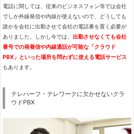
電話に関しては、従来のビジネスフォン等では会社
でしか外線発信や内線が使えないので、どうしても
誰かを会社に出勤させて会社の電話番を置く必要が
ありました。しかし今では、
出勤させなくても会社
番号での発着信や内線通話が可能な「クラウド
PBX」といった場所を問わずに使える電話サービス
もあります。
テレハーフ・テレワークに欠かせないクラ
ウドPBX