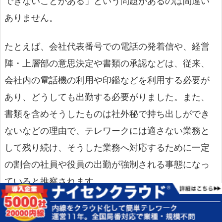
できないことがある」という問題があるのは間違い
ありません。
たとえば、会社代表番号での電話の発着信や、経営
陣・上層部の意思決定や書類の承認などは、従来、
会社内の電話機の利用や印鑑などを利用する必要が
あり、どうしても出勤する必要がりました。また、
書類を含めそうしたものは社外秘で持ち出しができ
ないなどの理由で、テレワークには適さない業務と
して残り続け、そうした業務へ対応するために一定
の割合の社員や役員の出勤が強制される事態になっ
ていると推察されます。
こうした時に、先述の通り書類に関しては電子署