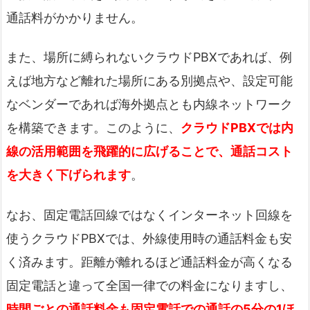
通話料がかかりません。
また、場所に縛られないクラウドPBXであれば、例
えば地方など離れた場所にある別拠点や、設定可能
なベンダーであれば海外拠点とも内線ネットワーク
を構築できます。このように、
クラウドPBXでは内
線の活用範囲を飛躍的に広げることで、通話コスト
を大きく下げられます
。
なお、固定電話回線ではなくインターネット回線を
使うクラウドPBXでは、外線使用時の通話料金も安
く済みます。距離が離れるほど通話料金が高くなる
固定電話と違って全国一律での料金になりますし、
時間ごとの通話料金も固定電話での通話の5分の1ほ