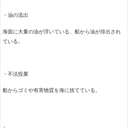
・油の流出
海面に大量の油が浮いている、船から油が排出され
ている。
・不法投棄
船からゴミや有害物質を海に捨てている。