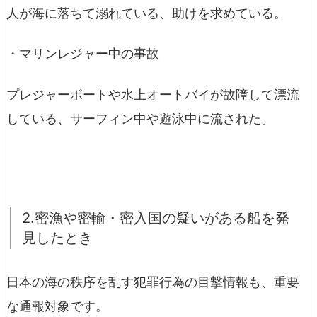
人が海に落ちて溺れている、助けを求めている。
・マリンレジャー中の事故
プレジャーボートや水上オートバイが故障して漂流
している、サーフィン中や遊泳中に流された。
2.密漁や密輸・密入国の疑いがある船を発
見したとき
日本の海の秩序を乱す犯罪行為の目撃情報も、重要
な通報対象です。