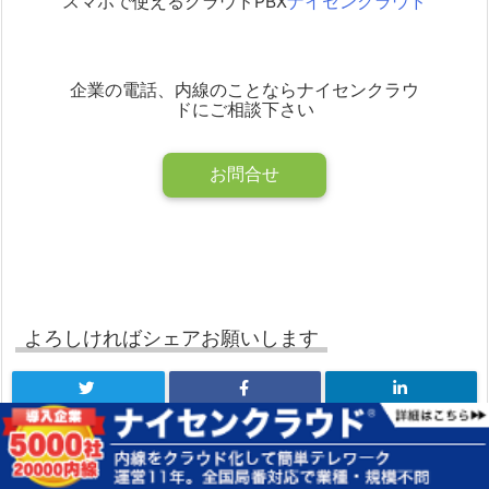
スマホで使えるクラウドPBX
ナイセンクラウド
企業の電話、内線のことならナイセンクラウ
ドにご相談下さい
お問合せ
よろしければシェアお願いします
B!
Copy