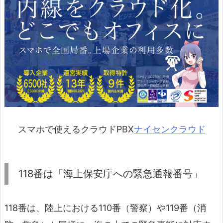
スマホで使えるクラウドPBX
ナイセンクラウド
118番は「海上保安庁への緊急通報番号」
118番は、陸上における110番（警察）や119番（消