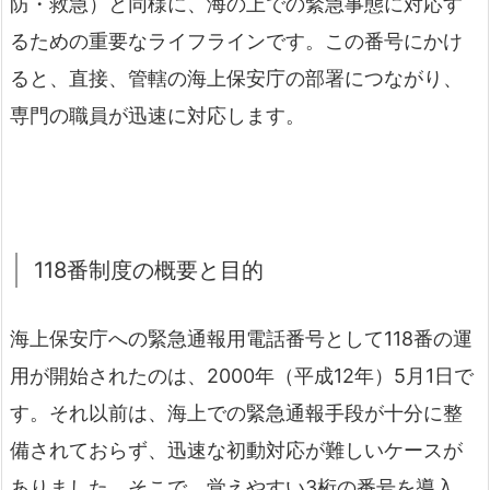
防・救急）と同様に、海の上での緊急事態に対応す
るための重要なライフラインです。この番号にかけ
ると、直接、管轄の海上保安庁の部署につながり、
専門の職員が迅速に対応します。
118番制度の概要と目的
海上保安庁への緊急通報用電話番号として118番の運
用が開始されたのは、2000年（平成12年）5月1日で
す。それ以前は、海上での緊急通報手段が十分に整
備されておらず、迅速な初動対応が難しいケースが
ありました。そこで、覚えやすい3桁の番号を導入