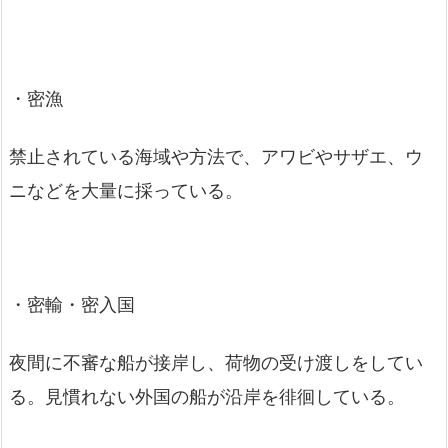
・密漁
禁止されている海域や方法で、アワビやサザエ、ウ
ニなどを大量に採っている。
・密輸・密入国
夜間に不審な船が接岸し、荷物の受け渡しをしてい
る。見慣れない外国の船が沿岸を徘徊している。