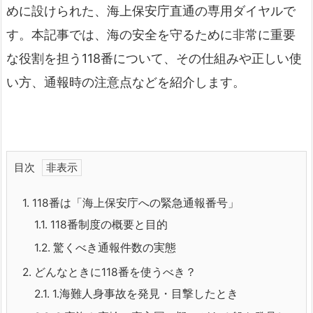
めに設けられた、海上保安庁直通の専用ダイヤルで
す。本記事では、海の安全を守るために非常に重要
な役割を担う118番について、その仕組みや正しい使
い方、通報時の注意点などを紹介します。
目次
1.
118番は「海上保安庁への緊急通報番号」
1.1.
118番制度の概要と目的
1.2.
驚くべき通報件数の実態
2.
どんなときに118番を使うべき？
2.1.
1.海難人身事故を発見・目撃したとき