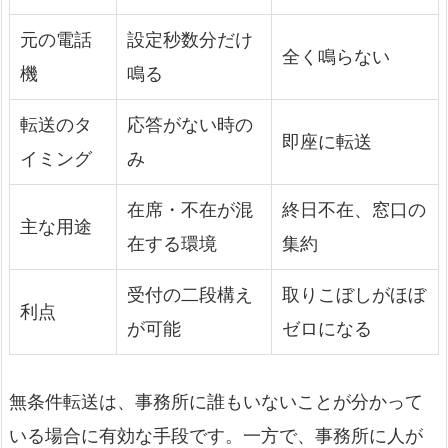
元の電話
設定秒数分だけ
全く鳴らない
機
鳴る
転送のタ
応答がない時の
即座に転送
イミング
み
在席・不在が混
終日不在、窓口の
主な用途
在する環境
集約
受付の二段構え
取りこぼしがほぼ
利点
が可能
ゼロになる
無条件転送は、事務所に誰もいないことが分かって
いる場合に有効な手段です。一方で、事務所に人が