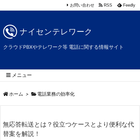
お問い合わせ
RSS
Feedly
ナイセンテレワーク
クラウドPBXやテレワーク等 電話に関する情報サイト
メニュー
ホーム
>
電話業務の効率化
無応答転送とは？役立つケースとより便利な代
替案を解説！