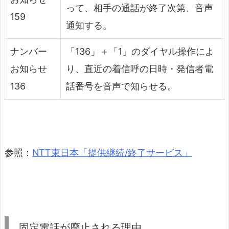
って、相手の通話が終了次第、音声
159
通知する。
ナンバー
「136」＋「1」のダイヤル操作によ
お知らせ
り、直近の着信呼の日時・発信者電
136
話番号を音声で知らせる。
参照：
NTT東日本「提供継続/終了サービス」
固定電話が廃止される理由