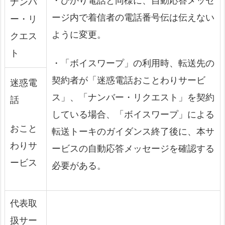
・ひかり電話と同様に、自動応答メッセ
ナンバ
ージ内で着信者の電話番号伝は伝えない
ー・リ
ように変更。
クエス
ト
・「ボイスワープ」の利用時、転送先の
契約者が「迷惑電話おことわりサービ
迷惑電
ス」、「ナンバー・リクエスト」を契約
話
している場合、「ボイスワープ」による
おこと
転送トーキのガイダンス終了後に、本サ
わりサ
ービスの自動応答メッセージを確認する
ービス
必要がある。
代表取
扱サー