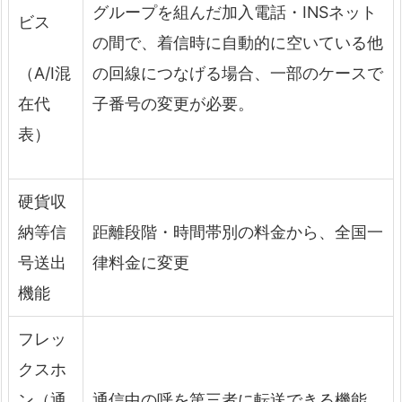
グループを組んだ加入電話・INSネット
ビス
の間で、着信時に自動的に空いている他
の回線につなげる場合、一部のケースで
（A/I混
子番号の変更が必要。
在代
表）
硬貨収
納等信
距離段階・時間帯別の料金から、全国一
号送出
律料金に変更
機能
フレッ
クスホ
ン（通
通信中の呼を第三者に転送できる機能