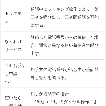
通話中にフッキング操作により、第
トリオホ
三者を呼び出し、三者間通話を可能
ン
にする。
登録した電話番号からの着信した場
なりわけ
合、通常と異なる短い着信音で呼び
サービス
出す。
114（お話
相手方の電話番号が話し中か受話器
し中調
外し等かを調べる。
べ）
相手が通話中の場合、
空いたら
「159」+「1」のダイヤル操作によ
お知らせ