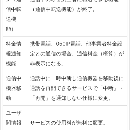
信中転
（通信中転送機能）が終了。
送機
能）
料金情
携帯電話、050IP電話、他事業者料金設
報通知
定との通信の場合、通信料金（概算）が
機能
非表示になる。
通信中
通話中に一時中断し通信機器を移動後に
機器移
通話を再開できるサービスで「中断」・
動
「再開」を通知しない仕様に変更。
ユーザ
間情報
サービスの使用料が無料に変更。