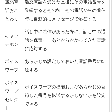
迷惑電
迷惑電話を受けた直後にその電話番号を
話おこ
登録するとその後、その電話からの着信
とわり
時に自動的にメッセージで応答する
話し中に着信があった際に、話し中の通
キャッ
話を保留し、あとからかかってきた電話
チホン
に応対する
ボイス
あらかじめ設定しておいた電話番号に転
ワープ
送する
ボイス
ボイスワープの機能およびあらかじめ登
ワープ
録した番号を転送するかしないかを設定
セレク
できる
ト