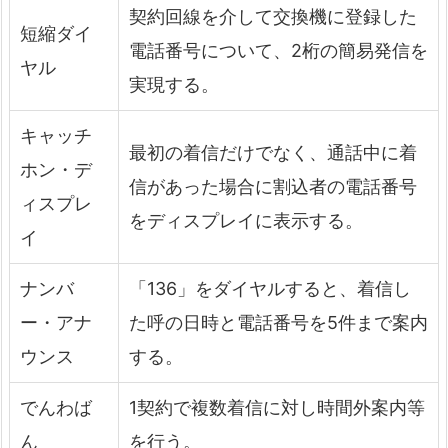
契約回線を介して交換機に登録した
短縮ダイ
電話番号について、2桁の簡易発信を
ヤル
実現する。
キャッチ
最初の着信だけでなく、通話中に着
ホン・デ
信があった場合に割込者の電話番号
ィスプレ
をディスプレイに表示する。
イ
ナンバ
「136」をダイヤルすると、着信し
ー・アナ
た呼の日時と電話番号を5件まで案内
ウンス
する。
でんわば
1契約で複数着信に対し時間外案内等
ん
を行う。