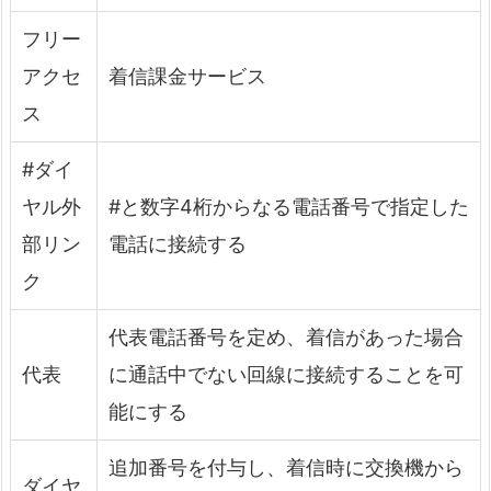
フリー
アクセ
着信課金サービス
ス
#ダイ
ヤル外
#と数字4桁からなる電話番号で指定した
部リン
電話に接続する
ク
代表電話番号を定め、着信があった場合
代表
に通話中でない回線に接続することを可
能にする
追加番号を付与し、着信時に交換機から
ダイヤ