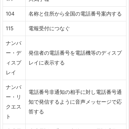
104
名称と住所から全国の電話番号案内する
115
電報受付につなぐ
ナンバ
ー・デ
発信者の電話番号を電話機等のディスプ
ィスプ
レイに表示する
レイ
ナンバ
電話番号非通知の相手に対し電話番号通
ー・リ
知で発信するように音声メッセージで応
クエス
答する
ト