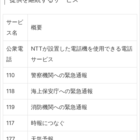
サービ
概要
ス名
公衆電
NTTが設置した電話機を使用できる電話
話
サービス
110
警察機関への緊急通報
118
海上保安庁への緊急通報
119
消防機関への緊急通報
117
時報につなぐ
177
天気予報