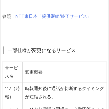
参照：
NTT東日本「提供継続/終了サービス」
一部仕様が変更になるサービス
サービ
変更概要
ス名
117（時
時報通知後に通話が切断するタイミング
報）
が短縮される。