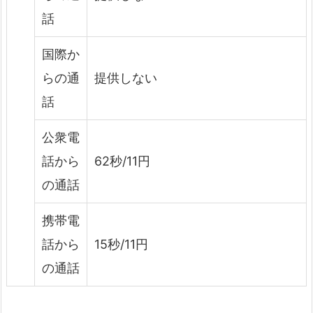
話
国際か
らの通
提供しない
話
公衆電
話から
62秒/11円
の通話
携帯電
話から
15秒/11円
の通話