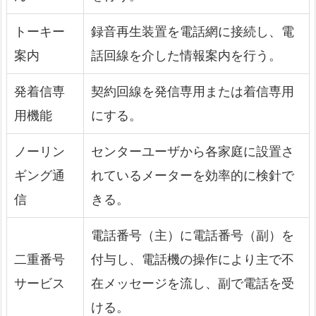
トーキー
録音再生装置を電話網に接続し、電
案内
話回線を介した情報案内を行う。
発着信専
契約回線を発信専用または着信専用
用機能
にする。
ノーリン
センターユーザから各家庭に設置さ
ギング通
れているメーターを効率的に検針で
信
きる。
電話番号（主）に電話番号（副）を
二重番号
付与し、電話機の操作により主で不
サービス
在メッセージを流し、副で電話を受
ける。