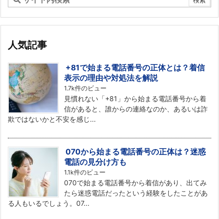
人気記事
+81で始まる電話番号の正体とは？着信
表示の理由や対処法を解説
1.7k件のビュー
見慣れない「+81」から始まる電話番号から着
信があると、誰からの連絡なのか、あるいは詐
欺ではないかと不安を感じ...
070から始まる電話番号の正体は？迷惑
電話の見分け方も
1.1k件のビュー
070で始まる電話番号から着信があり、出てみ
たら迷惑電話だったという経験をしたことがあ
る人もいるでしょう。07...