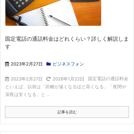
固定電話の通話料金はどれくらい？詳しく解説しま
す
2023年2月27日
ビジネスフォン
固定電話の通話料金
2023年2月27日
2026年1月22日
といえば、以前は「距離が遠くなるほど高くなる」「夜間や
深夜は安くなる」と ...
記事を読む