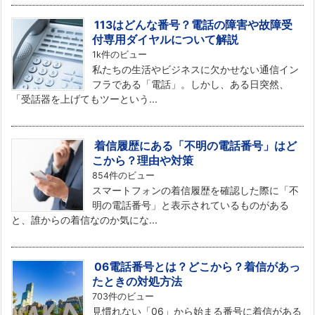
113はどんな番号？電話の障害や故障受
付専用ダイヤルについて解説
1k件のビュー
私たちの生活やビジネスに欠かせない通信イン
フラである「電話」。しかし、ある日突然、
「受話器を上げてもツーという...
着信履歴にある「不明の電話番号」はど
こから？理由や対策
854件のビュー
スマートフォンの着信履歴を確認した際に「不
明の電話番号」と表示されているものがある
と、誰からの着信なのか気にな...
06電話番号とは？どこから？着信があっ
たときの対処方法
703件のビュー
見慣れない「06」から始まる番号に着信がある