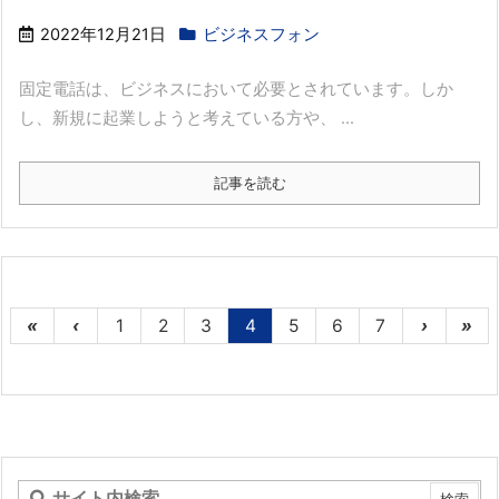
2022年12月21日
ビジネスフォン
固定電話は、ビジネスにおいて必要とされています。しか
し、新規に起業しようと考えている方や、 ...
記事を読む
«
‹
1
2
3
4
5
6
7
›
»