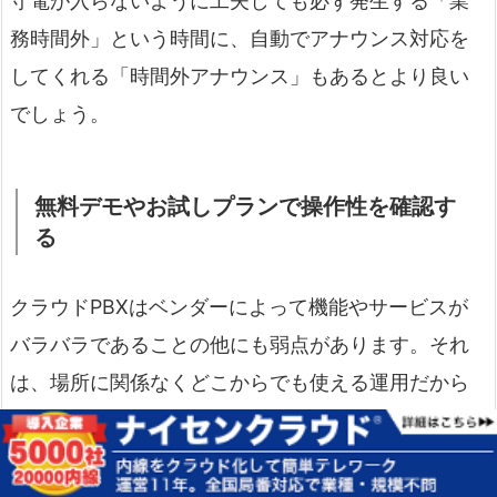
守電が入らないように工夫しても必ず発生する「業
務時間外」という時間に、自動でアナウンス対応を
してくれる「時間外アナウンス」もあるとより良い
でしょう。
無料デモやお試しプランで操作性を確認す
る
クラウドPBXはベンダーによって機能やサービスが
バラバラであることの他にも弱点があります。それ
は、場所に関係なくどこからでも使える運用だから
こそ発生するデメリットと言えますが、どうしても
「利用する環境によって品質が変わってしまう」と
いうことです。そして、これから契約しようとして