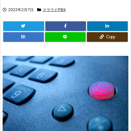
2022年2月7日
クラウドPBX
B!
Copy