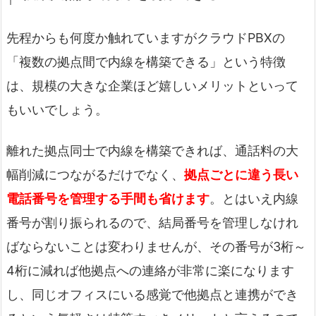
先程からも何度か触れていますがクラウドPBXの
「複数の拠点間で内線を構築できる」という特徴
は、規模の大きな企業ほど嬉しいメリットといって
もいいでしょう。
離れた拠点同士で内線を構築できれば、通話料の大
幅削減につながるだけでなく、
拠点ごとに違う長い
電話番号を管理する手間も省けます
。とはいえ内線
番号が割り振られるので、結局番号を管理しなけれ
ばならないことは変わりませんが、その番号が3桁～
4桁に減れば他拠点への連絡が非常に楽になります
し、同じオフィスにいる感覚で他拠点と連携ができ