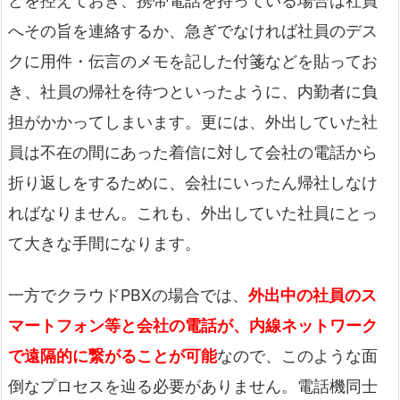
どを控えておき、携帯電話を持っている場合は社員
へその旨を連絡するか、急ぎでなければ社員のデス
クに用件・伝言のメモを記した付箋などを貼ってお
き、社員の帰社を待つといったように、内勤者に負
担がかかってしまいます。更には、外出していた社
員は不在の間にあった着信に対して会社の電話から
折り返しをするために、会社にいったん帰社しなけ
ればなりません。これも、外出していた社員にとっ
て大きな手間になります。
一方でクラウドPBXの場合では、
外出中の社員のス
マートフォン等と会社の電話が、内線ネットワーク
で遠隔的に繋がることが可能
なので、このような面
倒なプロセスを辿る必要がありません。電話機同士