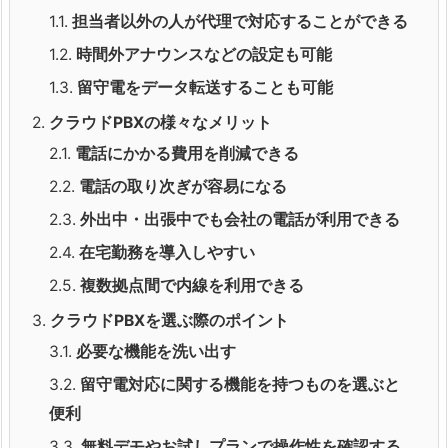
1.1.
担当者以外の人が代理で対応することができる
1.2.
時間外アナウンスなどの設定も可能
1.3.
留守電をデータ転送することも可能
2.
クラウドPBXの様々なメリット
2.1.
電話にかかる費用を削減できる
2.2.
電話の取り次ぎが容易になる
2.3.
外出中・出張中でも会社の電話が利用できる
2.4.
在宅勤務を導入しやすい
2.5.
複数拠点間で内線を利用できる
3.
クラウドPBXを選ぶ際のポイント
3.1.
必要な機能を洗い出す
3.2.
留守電対応に関する機能を持つものを選ぶと
便利
3.3.
無料デモやお試しプランで操作性を確認する