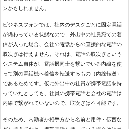
ンかもしれません。
ビジネスフォンでは、社内のデスクごとに固定電話
が備わっている状態なので、外出中の社員宛ての着
信が入った場合、会社の電話からの直接的な電話の
取次ぎは行えません。それは、電話の取次ぎという
システム自体が、電話機同士を繋いでいる内線を使
って別の電話機へ着信を転送するもの（内線転送）
であるためです。仮に外出中の社員が携帯電話を持
っていたとしても、社員の携帯電話と会社の電話は
内線で繋がれていないので、取次ぎは不可能です。
そのため、内勤者が相手方から名前と用件・伝言な