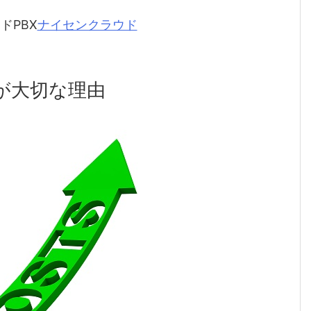
ドPBX
ナイセンクラウド
が大切な理由