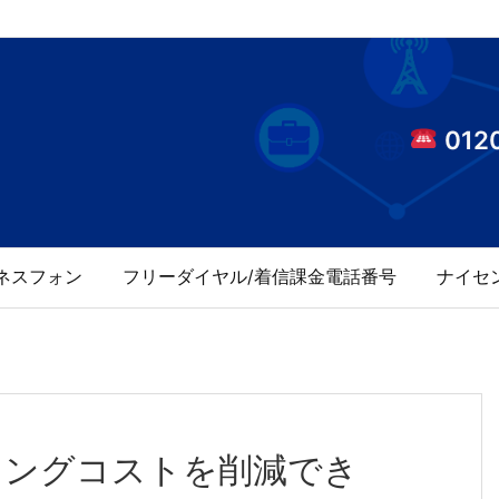
0120
ネスフォン
フリーダイヤル/着信課金電話番号
ナイセ
ニングコストを削減でき