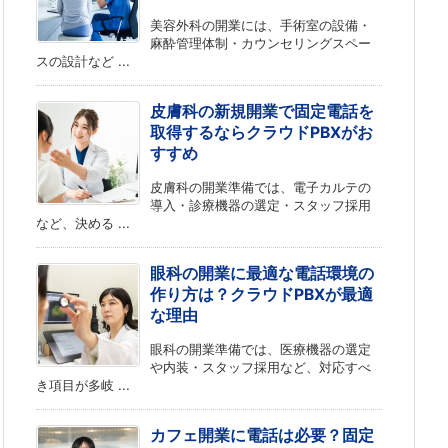
美容外科の開業には、手術室の設備・
麻酔管理体制・カウンセリングスペー
スの設計など ...
皮膚科の新規開業で固定電話を
取得するならクラウドPBXがお
すすめ
皮膚科の開業準備では、電子カルテの
導入・診療機器の選定・スタッフ採用
など、決める ...
眼科の開業に最適な電話環境の
作り方は？クラウドPBXが最適
な理由
眼科の開業準備では、医療機器の選定
や内装・スタッフ採用など、対応すべ
き項目が多岐 ...
カフェ開業に電話は必要？固定