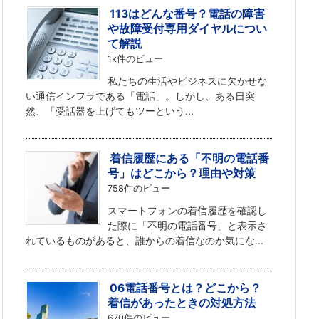
113はどんな番号？電話の障害
や故障受付専用ダイヤルについ
て解説
1k件のビュー
私たちの生活やビジネスに欠かせな
い通信インフラである「電話」。しかし、ある日突
然、「受話器を上げてもツーという...
着信履歴にある「不明の電話番
号」はどこから？理由や対策
758件のビュー
スマートフォンの着信履歴を確認し
た際に「不明の電話番号」と表示さ
れているものがあると、誰からの着信なのか気にな...
06電話番号とは？どこから？
着信があったときの対処方法
670件のビュー