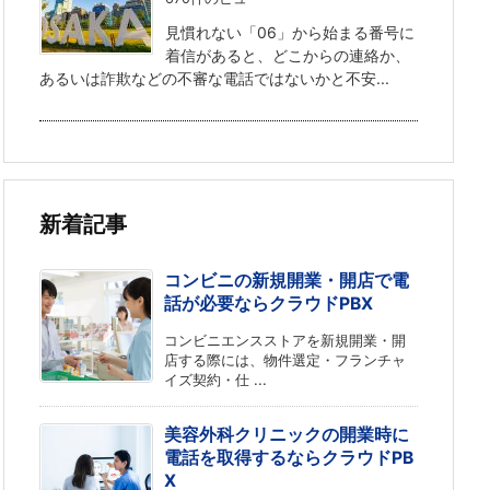
見慣れない「06」から始まる番号に
着信があると、どこからの連絡か、
あるいは詐欺などの不審な電話ではないかと不安...
新着記事
コンビニの新規開業・開店で電
話が必要ならクラウドPBX
コンビニエンスストアを新規開業・開
店する際には、物件選定・フランチャ
イズ契約・仕 ...
美容外科クリニックの開業時に
電話を取得するならクラウドPB
X