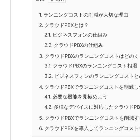
1.
ランニングコストの削減が大切な理由
2.
クラウドPBXとは？
2.1.
ビジネスフォンの仕組み
2.2.
クラウドPBXの仕組み
3.
クラウドPBXのランニングコストはどのく
3.1.
クラウドPBXのランニングコスト相場
3.2.
ビジネスフォンのランニングコストと
4.
クラウドPBXでランニングコストを削減
4.1.
必要な機能を見極めよう
4.2.
多様なデバイスに対応したクラウドPB
5.
クラウドPBXでランニングコストを削減
6.
クラウドPBXを導入してランニングコス