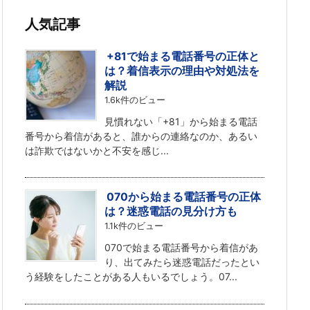
人気記事
+81で始まる電話番号の正体と
は？着信表示の理由や対処法を
解説
1.6k件のビュー
見慣れない「+81」から始まる電話
番号から着信があると、誰からの連絡なのか、あるい
は詐欺ではないかと不安を感じ...
070から始まる電話番号の正体
は？迷惑電話の見分け方も
1.1k件のビュー
070で始まる電話番号から着信があ
り、出てみたら迷惑電話だったとい
う経験をしたことがある人もいるでしょう。07...