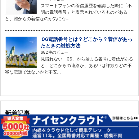
スマートフォンの着信履歴を確認した際に「不
明の電話番号」と表示されているものがある
と、誰からの着信なのか気にな...
06電話番号とは？どこから？着信があっ
たときの対処方法
682件のビュー
見慣れない「06」から始まる番号に着信がある
と、どこからの連絡か、あるいは詐欺などの不
審な電話ではないかと不安...
新着記事
コンビニの新規開業・開店で電話が必要
ならクラウドPBX