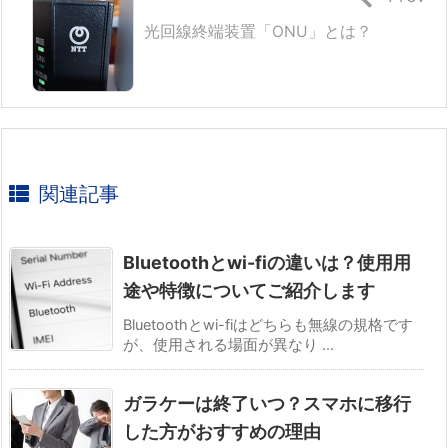
光回線終端装置「ONU」とは？
関連記事
Bluetoothとwi-fiの違いは？使用用
途や特徴についてご紹介します
Bluetoothとwi-fiはどちらも無線の規格です
が、使用される場面が異なり ...
ガラケーは終了いつ？スマホに移行
した方がおすすめの理由