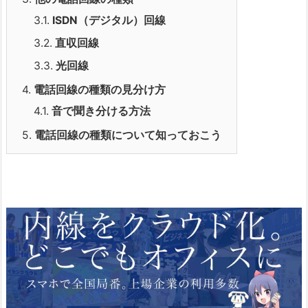
3.1.
ISDN（デジタル）回線
3.2.
直収回線
3.3.
光回線
4.
電話回線の種類の見分け方
4.1.
音で聞き分ける方法
5.
電話回線の種類について知っておこう