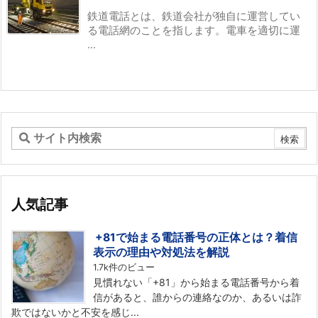
鉄道電話とは、鉄道会社が独自に運営してい
る電話網のことを指します。電車を適切に運
...
人気記事
+81で始まる電話番号の正体とは？着信
表示の理由や対処法を解説
1.7k件のビュー
見慣れない「+81」から始まる電話番号から着
信があると、誰からの連絡なのか、あるいは詐
欺ではないかと不安を感じ...