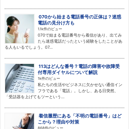
070から始まる電話番号の正体は？迷惑
電話の見分け方も
1.1k件のビュー
070で始まる電話番号から着信があり、出てみ
たら迷惑電話だったという経験をしたことがあ
る人もいるでしょう。07...
113はどんな番号？電話の障害や故障受
付専用ダイヤルについて解説
1k件のビュー
私たちの生活やビジネスに欠かせない通信イン
フラである「電話」。しかし、ある日突然、
「受話器を上げてもツーという...
着信履歴にある「不明の電話番号」はど
こから？理由や対策
868件のビュー