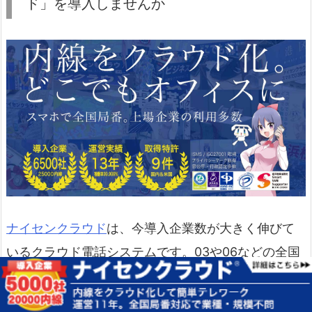
ド」を導入しませんか
ナイセンクラウド
は、今導入企業数が大きく伸びて
いるクラウド電話システムです。03や06などの全国
の市外局番、050番号やフリーダイヤル（0120・
0800番号）に対応しおてり、現在利用中の電話番号