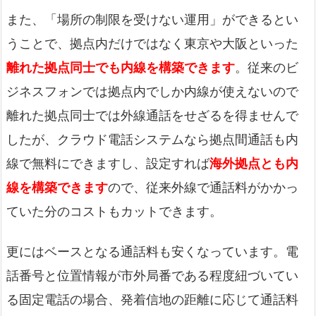
また、「場所の制限を受けない運用」ができるとい
うことで、拠点内だけではなく東京や大阪といった
離れた拠点同士でも内線を構築できます
。従来のビ
ジネスフォンでは拠点内でしか内線が使えないので
離れた拠点同士では外線通話をせざるを得ませんで
したが、クラウド電話システムなら拠点間通話も内
線で無料にできますし、設定すれば
海外拠点とも内
線を構築できます
ので、従来外線で通話料がかかっ
ていた分のコストもカットできます。
更にはベースとなる通話料も安くなっています。電
話番号と位置情報が市外局番である程度紐づいてい
る固定電話の場合、発着信地の距離に応じて通話料