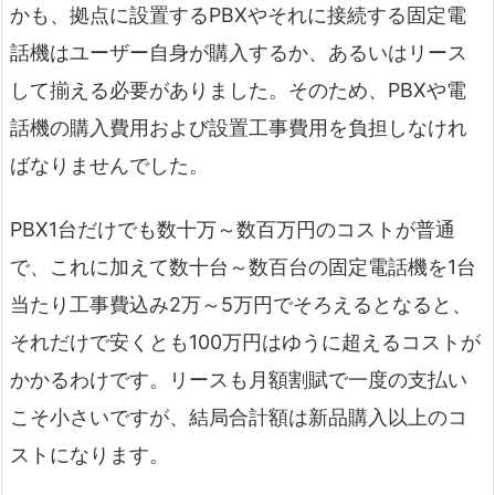
かも、拠点に設置するPBXやそれに接続する固定電
話機はユーザー自身が購入するか、あるいはリース
して揃える必要がありました。そのため、PBXや電
話機の購入費用および設置工事費用を負担しなけれ
ばなりませんでした。
PBX1台だけでも数十万～数百万円のコストが普通
で、これに加えて数十台～数百台の固定電話機を1台
当たり工事費込み2万～5万円でそろえるとなると、
それだけで安くとも100万円はゆうに超えるコストが
かかるわけです。リースも月額割賦で一度の支払い
こそ小さいですが、結局合計額は新品購入以上のコ
ストになります。