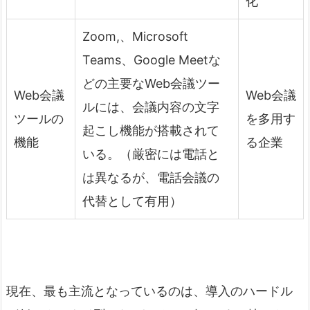
化
Zoom,、Microsoft
Teams、Google Meetな
どの主要なWeb会議ツー
Web会議
Web会議
ルには、会議内容の文字
ツールの
を多用す
起こし機能が搭載されて
機能
る企業
いる。（厳密には電話と
は異なるが、電話会議の
代替として有用）
現在、最も主流となっているのは、導入のハードル