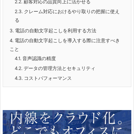
2.2.
顧客対応の品質向上に活かせる
2.3.
クレーム対応におけるやり取りの把握に使え
る
3.
電話の自動文字起こしを利用する方法
4.
電話の自動文字起こしを導入する際に注意すべき
こと
4.1.
音声認識の精度
4.2.
データの管理方法とセキュリティ
4.3.
コストパフォーマンス