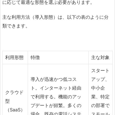
に応じて最適な形態を選ぶ必要があります。
主な利用方法（導入形態）は、以下の表のように分
類できます。
利用形態
特徴
主な対象
スタート
導入が迅速かつ低コス
アップ、
ト。インターネット経由
中小企
クラウド
で利用する。機能のアッ
業、特定
型
プデートが頻繁。多くの
の部署で
（SaaS）
場合、既存の電話システ
スモール