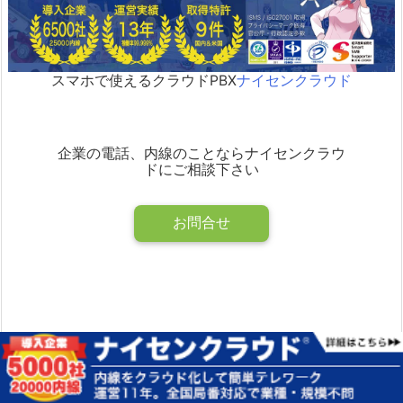
スマホで使えるクラウドPBX
ナイセンクラウド
企業の電話、内線のことならナイセンクラウ
ドにご相談下さい
お問合せ
よろしければシェアお願いします