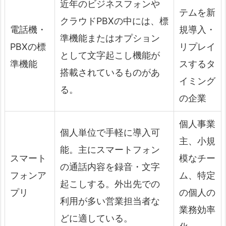
近年のビジネスフォンや
テムを新
クラウドPBXの中には、標
電話機・
規導入・
準機能またはオプション
PBXの標
リプレイ
として文字起こし機能が
準機能
スするタ
搭載されているものがあ
イミング
る。
の企業
個人事業
個人単位で手軽に導入可
主、小規
能。主にスマートフォン
スマート
模なチー
の通話内容を録音・文字
フォンア
ム、特定
起こしする。外出先での
プリ
の個人の
利用が多い営業担当者な
業務効率
どに適している。