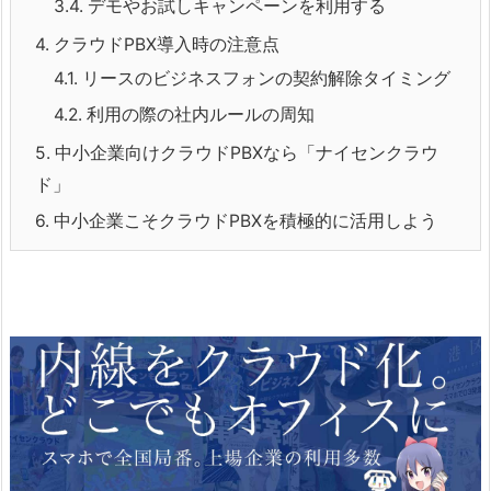
3.4.
デモやお試しキャンペーンを利用する
4.
クラウドPBX導入時の注意点
4.1.
リースのビジネスフォンの契約解除タイミング
4.2.
利用の際の社内ルールの周知
5.
中小企業向けクラウドPBXなら「ナイセンクラウ
ド」
6.
中小企業こそクラウドPBXを積極的に活用しよう