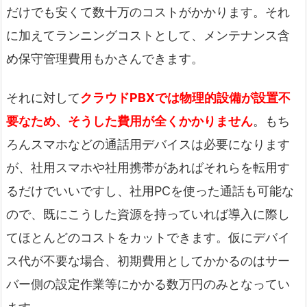
だけでも安くて数十万のコストがかかります。それ
に加えてランニングコストとして、メンテナンス含
め保守管理費用もかさんできます。
それに対して
クラウドPBXでは物理的設備が設置不
要なため、そうした費用が全くかかりません
。もち
ろんスマホなどの通話用デバイスは必要になります
が、社用スマホや社用携帯があればそれらを転用す
るだけでいいですし、社用PCを使った通話も可能な
ので、既にこうした資源を持っていれば導入に際し
てほとんどのコストをカットできます。仮にデバイ
ス代が不要な場合、初期費用としてかかるのはサー
バー側の設定作業等にかかる数万円のみとなってい