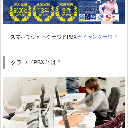
スマホで使えるクラウドPBX
ナイセンクラウド
クラウドPBXとは？