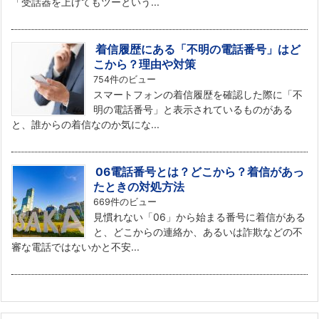
「受話器を上げてもツーという...
着信履歴にある「不明の電話番号」はど
こから？理由や対策
754件のビュー
スマートフォンの着信履歴を確認した際に「不
明の電話番号」と表示されているものがある
と、誰からの着信なのか気にな...
06電話番号とは？どこから？着信があっ
たときの対処方法
669件のビュー
見慣れない「06」から始まる番号に着信がある
と、どこからの連絡か、あるいは詐欺などの不
審な電話ではないかと不安...