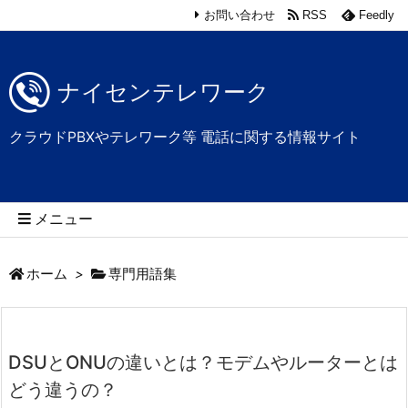
お問い合わせ
RSS
Feedly
ナイセンテレワーク
クラウドPBXやテレワーク等 電話に関する情報サイト
メニュー
ホーム
>
専門用語集
DSUとONUの違いとは？モデムやルーターとは
どう違うの？