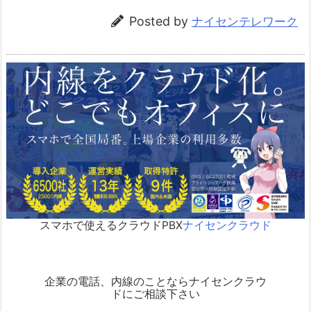
Posted by
ナイセンテレワーク
スマホで使えるクラウドPBX
ナイセンクラウド
企業の電話、内線のことならナイセンクラウ
ドにご相談下さい