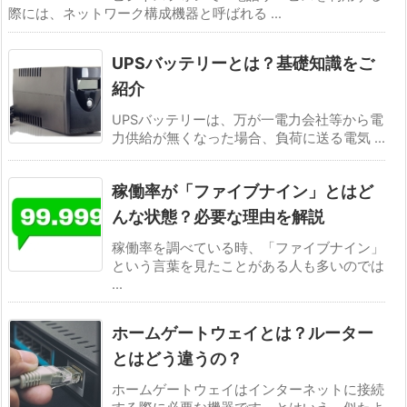
際には、ネットワーク構成機器と呼ばれる ...
UPSバッテリーとは？基礎知識をご
紹介
UPSバッテリーは、万が一電力会社等から電
力供給が無くなった場合、負荷に送る電気 ...
稼働率が「ファイブナイン」とはど
んな状態？必要な理由を解説
稼働率を調べている時、「ファイブナイン」
という言葉を見たことがある人も多いのでは
...
ホームゲートウェイとは？ルーター
とはどう違うの？
ホームゲートウェイはインターネットに接続