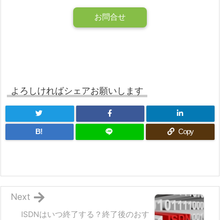
お問合せ
よろしければシェアお願いします
B!
Copy
Next
ISDNはいつ終了する？終了後のおす