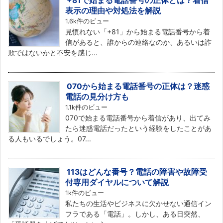
+81で始まる電話番号の正体とは？着信
表示の理由や対処法を解説
1.6k件のビュー
見慣れない「+81」から始まる電話番号から着
信があると、誰からの連絡なのか、あるいは詐
欺ではないかと不安を感じ...
070から始まる電話番号の正体は？迷惑
電話の見分け方も
1.1k件のビュー
070で始まる電話番号から着信があり、出てみ
たら迷惑電話だったという経験をしたことがあ
る人もいるでしょう。07...
113はどんな番号？電話の障害や故障受
付専用ダイヤルについて解説
1k件のビュー
私たちの生活やビジネスに欠かせない通信イン
フラである「電話」。しかし、ある日突然、