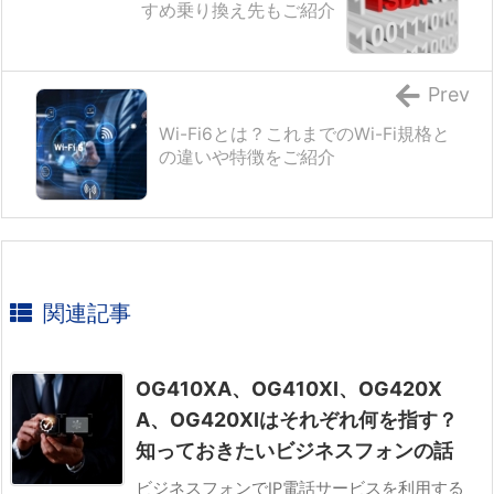
すめ乗り換え先もご紹介
Prev
Wi-Fi6とは？これまでのWi-Fi規格と
の違いや特徴をご紹介
関連記事
OG410XA、OG410XI、OG420X
A、OG420XIはそれぞれ何を指す？
知っておきたいビジネスフォンの話
ビジネスフォンでIP電話サービスを利用する