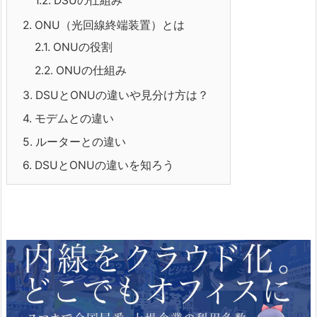
1.2.
DSUの仕組み
2.
ONU（光回線終端装置）とは
2.1.
ONUの役割
2.2.
ONUの仕組み
3.
DSUとONUの違いや見分け方は？
4.
モデムとの違い
5.
ルーターとの違い
6.
DSUとONUの違いを知ろう