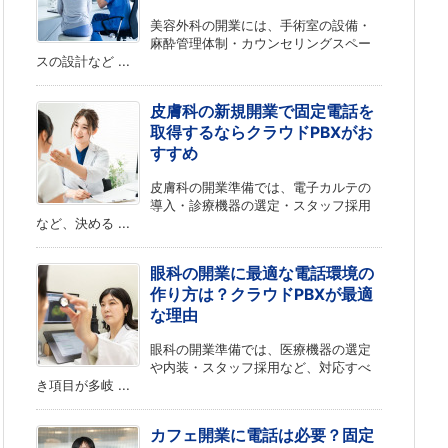
美容外科の開業には、手術室の設備・
麻酔管理体制・カウンセリングスペー
スの設計など ...
皮膚科の新規開業で固定電話を
取得するならクラウドPBXがお
すすめ
皮膚科の開業準備では、電子カルテの
導入・診療機器の選定・スタッフ採用
など、決める ...
眼科の開業に最適な電話環境の
作り方は？クラウドPBXが最適
な理由
眼科の開業準備では、医療機器の選定
や内装・スタッフ採用など、対応すべ
き項目が多岐 ...
カフェ開業に電話は必要？固定