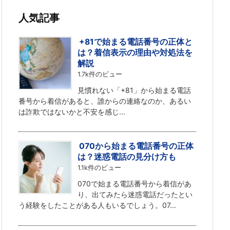
人気記事
+81で始まる電話番号の正体と
は？着信表示の理由や対処法を
解説
1.7k件のビュー
見慣れない「+81」から始まる電話
番号から着信があると、誰からの連絡なのか、あるい
は詐欺ではないかと不安を感じ...
070から始まる電話番号の正体
は？迷惑電話の見分け方も
1.1k件のビュー
070で始まる電話番号から着信があ
り、出てみたら迷惑電話だったとい
う経験をしたことがある人もいるでしょう。07...