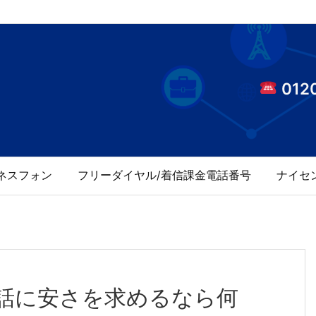
0120
ネスフォン
フリーダイヤル/着信課金電話番号
ナイセ
電話に安さを求めるなら何