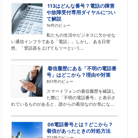
113はどんな番号？電話の障害
や故障受付専用ダイヤルについ
て解説
1k件のビュー
私たちの生活やビジネスに欠かせな
い通信インフラである「電話」。しかし、ある日突
然、「受話器を上げてもツーという...
着信履歴にある「不明の電話番
号」はどこから？理由や対策
851件のビュー
スマートフォンの着信履歴を確認し
た際に「不明の電話番号」と表示さ
れているものがあると、誰からの着信なのか気にな...
06電話番号とは？どこから？
着信があったときの対処方法
702件のビュー