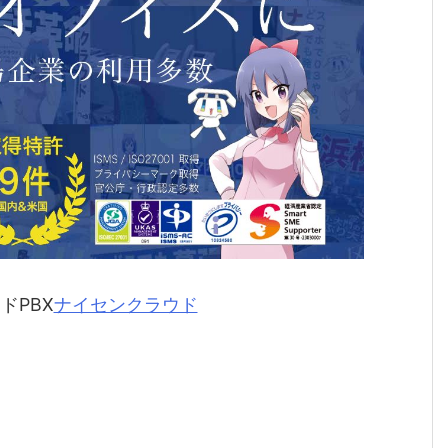
ドPBX
ナイセンクラウド