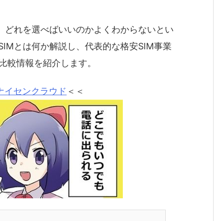
り、どれを選べばいいのかよくわからないとい
IMとは何か解説し、代表的な格安SIM事業
の比較情報を紹介します。
ナイセンクラウド
＜＜