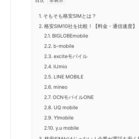
目次
1.
そもそも格安SIMとは？
2.
格安SIM10社を比較！【料金・通信速度】
2.1.
BIGLOBEmobile
2.2.
b-mobile
2.3.
exciteモバイル
2.4.
IIJmio
2.5.
LINE MOBILE
2.6.
mineo
2.7.
OCNモバイルONE
2.8.
UQ mobile
2.9.
Y!mobile
2.10.
y.u mobile
3.
格安SIMだけじゃない！企業が電話を安く