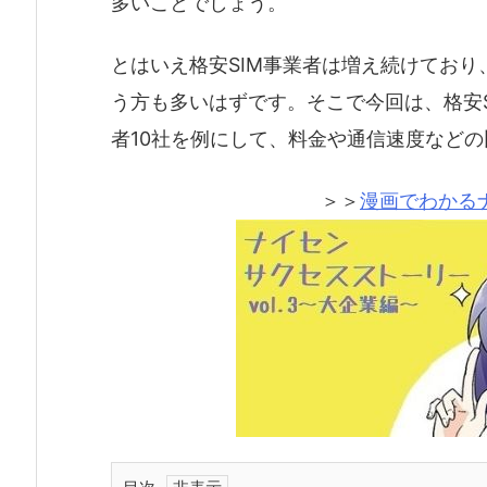
多いことでしょう。
とはいえ格安SIM事業者は増え続けてお
う方も多いはずです。そこで今回は、格安S
者10社を例にして、料金や通信速度など
＞＞
漫画でわかる