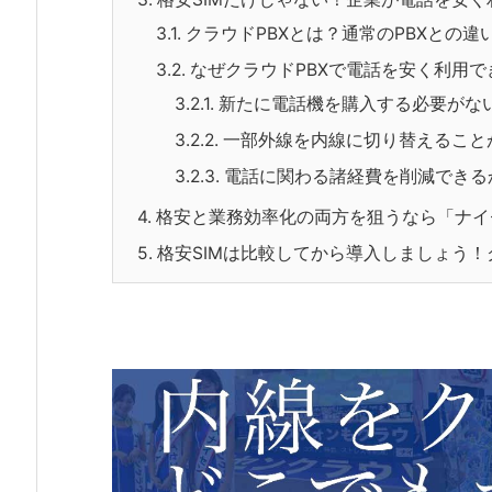
3.1.
クラウドPBXとは？通常のPBXとの違
3.2.
なぜクラウドPBXで電話を安く利用で
3.2.1.
新たに電話機を購入する必要がな
3.2.2.
一部外線を内線に切り替えること
3.2.3.
電話に関わる諸経費を削減できる
4.
格安と業務効率化の両方を狙うなら「ナイ
5.
格安SIMは比較してから導入しましょう！