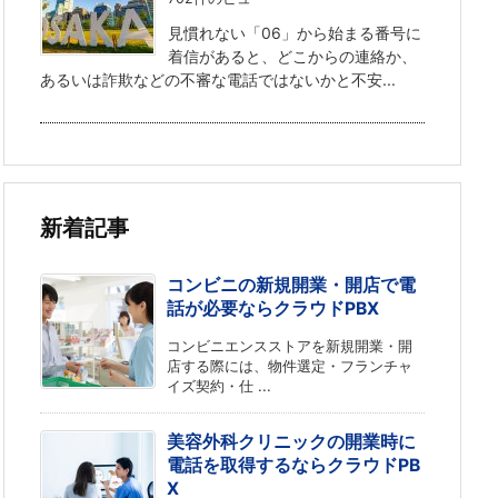
見慣れない「06」から始まる番号に
着信があると、どこからの連絡か、
あるいは詐欺などの不審な電話ではないかと不安...
新着記事
コンビニの新規開業・開店で電
話が必要ならクラウドPBX
コンビニエンスストアを新規開業・開
店する際には、物件選定・フランチャ
イズ契約・仕 ...
美容外科クリニックの開業時に
電話を取得するならクラウドPB
X