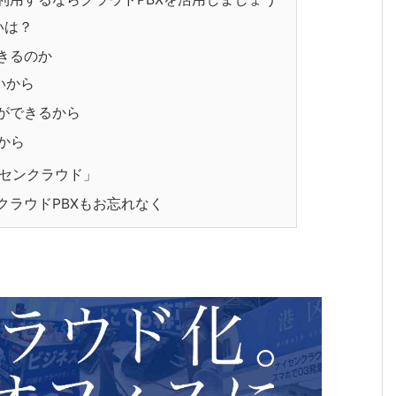
いは？
きるのか
いから
ができるから
から
センクラウド」
クラウドPBXもお忘れなく