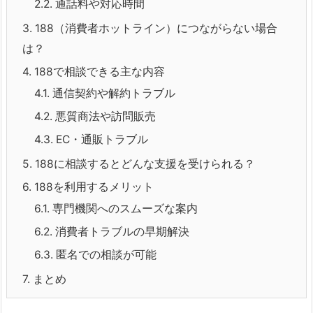
2.2.
通話料や対応時間
3.
188（消費者ホットライン）につながらない場合
は？
4.
188で相談できる主な内容
4.1.
通信契約や解約トラブル
4.2.
悪質商法や訪問販売
4.3.
EC・通販トラブル
5.
188に相談するとどんな支援を受けられる？
6.
188を利用するメリット
6.1.
専門機関へのスムーズな案内
6.2.
消費者トラブルの早期解決
6.3.
匿名での相談が可能
7.
まとめ