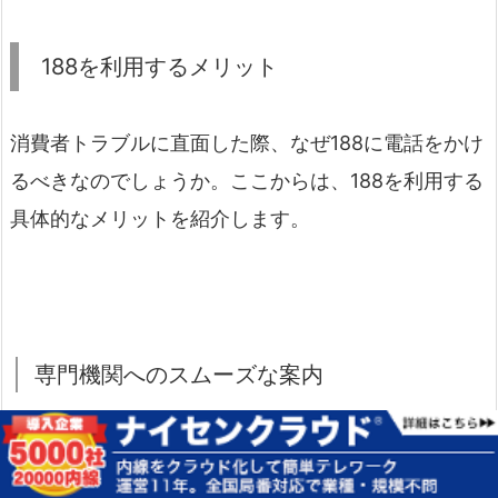
188を利用するメリット
消費者トラブルに直面した際、なぜ188に電話をかけ
るべきなのでしょうか。ここからは、188を利用する
具体的なメリットを紹介します。
専門機関へのスムーズな案内
消費者トラブルに遭った時、多くの人が最初に直面
する壁が「一体、どこに相談すれば良いのだろう