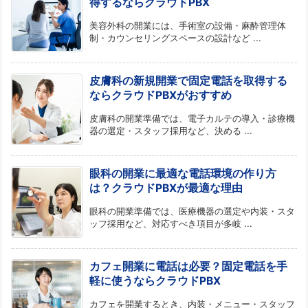
得するならクラウドPBX
美容外科の開業には、手術室の設備・麻酔管理体
制・カウンセリングスペースの設計など ...
皮膚科の新規開業で固定電話を取得する
ならクラウドPBXがおすすめ
皮膚科の開業準備では、電子カルテの導入・診療機
器の選定・スタッフ採用など、決める ...
眼科の開業に最適な電話環境の作り方
は？クラウドPBXが最適な理由
眼科の開業準備では、医療機器の選定や内装・スタ
ッフ採用など、対応すべき項目が多岐 ...
カフェ開業に電話は必要？固定電話を手
軽に使うならクラウドPBX
カフェを開業するとき、内装・メニュー・スタッフ