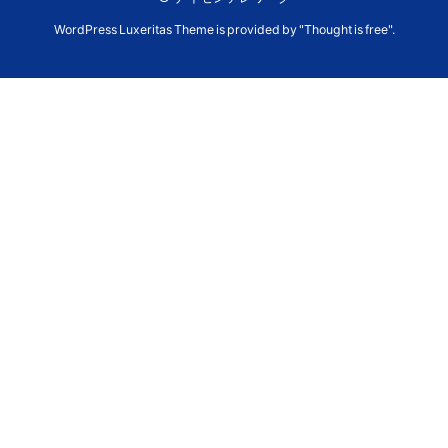
WordPress Luxeritas Theme is provided by "
Thought is free
".