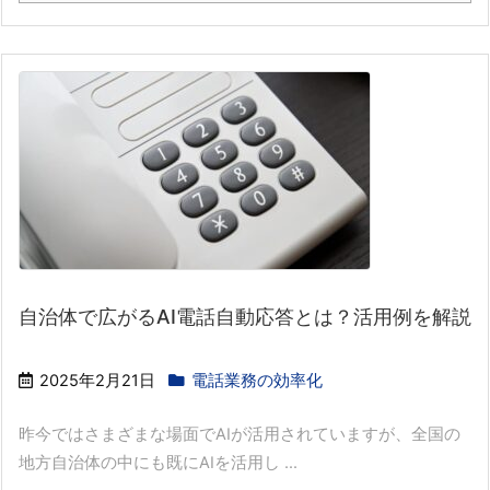
自治体で広がるAI電話自動応答とは？活用例を解説
2025年2月21日
電話業務の効率化
昨今ではさまざまな場面でAIが活用されていますが、全国の
地方自治体の中にも既にAIを活用し ...