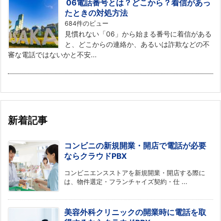
06電話番号とは？どこから？着信があっ
たときの対処方法
684件のビュー
見慣れない「06」から始まる番号に着信がある
と、どこからの連絡か、あるいは詐欺などの不
審な電話ではないかと不安...
新着記事
コンビニの新規開業・開店で電話が必要
ならクラウドPBX
コンビニエンスストアを新規開業・開店する際に
は、物件選定・フランチャイズ契約・仕 ...
美容外科クリニックの開業時に電話を取