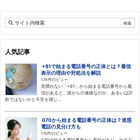
人気記事
+81で始まる電話番号の正体とは？着信
表示の理由や対処法を解説
1.7k件のビュー
見慣れない「+81」から始まる電話番号から着
信があると、誰からの連絡なのか、あるいは詐
欺ではないかと不安を感じ...
070から始まる電話番号の正体は？迷惑
電話の見分け方も
1.1k件のビュー
070で始まる電話番号から着信があり、出てみ