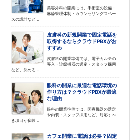
美容外科の開業には、手術室の設備・
麻酔管理体制・カウンセリングスペー
スの設計など ...
皮膚科の新規開業で固定電話を
取得するならクラウドPBXがお
すすめ
皮膚科の開業準備では、電子カルテの
導入・診療機器の選定・スタッフ採用
など、決める ...
眼科の開業に最適な電話環境の
作り方は？クラウドPBXが最適
な理由
眼科の開業準備では、医療機器の選定
や内装・スタッフ採用など、対応すべ
き項目が多岐 ...
カフェ開業に電話は必要？固定