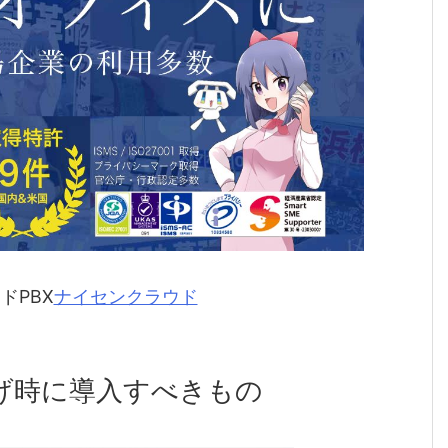
ドPBX
ナイセンクラウド
げ時に導入すべきもの