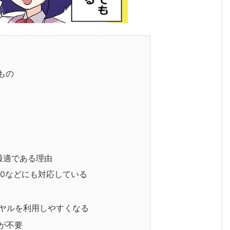
もの
が最適である理由
50などにも対応している
ヤルを利用しやすくなる
が不要