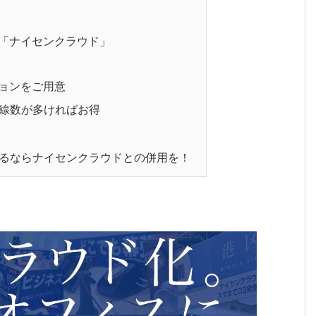
X「ナイセンクラウド」
ョンをご用意
線数が多ければお得
るならナイセンクラウドとの併用を！