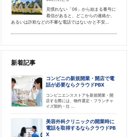
見慣れない「06」から始まる番号に
着信があると、どこからの連絡か、
あるいは詐欺などの不審な電話ではないかと不安...
新着記事
コンビニの新規開業・開店で電
話が必要ならクラウドPBX
コンビニエンスストアを新規開業・開
店する際には、物件選定・フランチャ
イズ契約・仕 ...
美容外科クリニックの開業時に
電話を取得するならクラウドPB
X