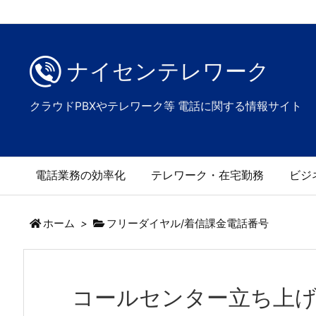
ナイセンテレワーク
クラウドPBXやテレワーク等 電話に関する情報サイト
電話業務の効率化
テレワーク・在宅勤務
ビジ
ホーム
>
フリーダイヤル/着信課金電話番号
コールセンター立ち上