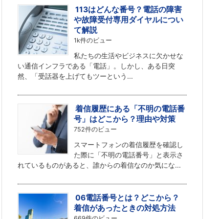
113はどんな番号？電話の障害
や故障受付専用ダイヤルについ
て解説
1k件のビュー
私たちの生活やビジネスに欠かせな
い通信インフラである「電話」。しかし、ある日突
然、「受話器を上げてもツーという...
着信履歴にある「不明の電話番
号」はどこから？理由や対策
752件のビュー
スマートフォンの着信履歴を確認し
た際に「不明の電話番号」と表示さ
れているものがあると、誰からの着信なのか気にな...
06電話番号とは？どこから？
着信があったときの対処方法
669件のビュー