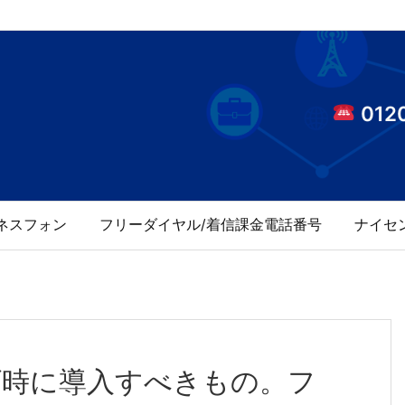
0120
ネスフォン
フリーダイヤル/着信課金電話番号
ナイセ
げ時に導入すべきもの。フ