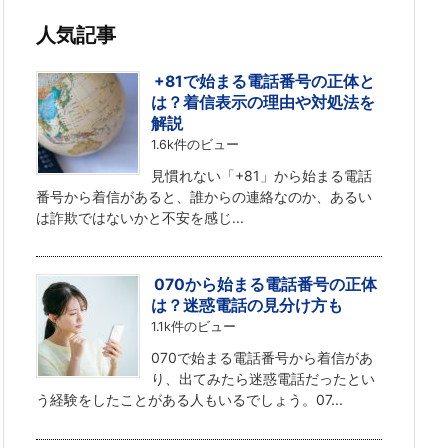
人気記事
+81で始まる電話番号の正体と
は？着信表示の理由や対処法を
解説
1.6k件のビュー
見慣れない「+81」から始まる電話
番号から着信があると、誰からの連絡なのか、あるい
は詐欺ではないかと不安を感じ...
070から始まる電話番号の正体
は？迷惑電話の見分け方も
1.1k件のビュー
070で始まる電話番号から着信があ
り、出てみたら迷惑電話だったとい
う経験をしたことがある人もいるでしょう。07...