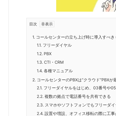
目次
1.
コールセンターの立ち上げ時に導入すべき
1.1.
フリーダイヤル
1.2.
PBX
1.3.
CTI・CRM
1.4.
各種マニュアル
2.
コールセンターのPBXは“クラウド”PBX
2.1.
フリーダイヤルをはじめ、03番号や0
2.2.
複数の拠点で電話番号を共有できる
2.3.
スマホやソフトフォンでもフリーダイ
2.4.
設置や増設、オフィス移転の際に工事