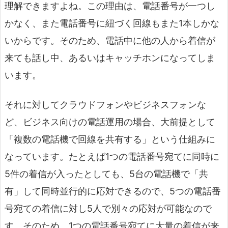
理解できますよね。この理由は、電話番号が一つし
かなく、また電話番号に紐づく回線もまた1本しかな
いからです。そのため、電話中に他の人から着信が
来ても話し中、あるいはキャッチホンになってしま
います。
それに対してクラウドフォンやビジネスフォンな
ど、ビジネス向けの電話運用の場合、大前提として
「複数の電話機で回線を共有する」という仕組みに
なっています。たとえば1つの電話番号宛てに同時に
5件の着信が入ったとしても、5台の電話機で「共
有」して同時並行的に応対できるので、5つの電話番
号宛ての着信に対し5人で別々の応対が可能なので
す。そのため、1つの電話番号宛てに大量の着信が来