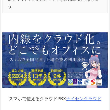
う
スマホで使えるクラウドPBX
ナイセンクラウド