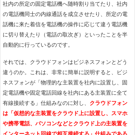
社内の所定の固定電話機へ随時割り当てたり、社内
の電話機同士の内線通話を成立させたり、所定の電
話機に来た着信を電話機の操作に応じて違う電話機
に切り替えたり（電話の取次ぎ）といったことを半
自動的に行っているのです。
それでは、クラウドフォンはビジネスフォンとどう
違うのか。これは、非常に簡単に説明すると、ビジ
ネスフォンが「物理的な主装置を社内に設置し、固
定電話機や固定電話回線を社内にある主装置に全て
有線接続する」仕組みなのに対し、
クラウドフォン
は「仮想的な主装置をクラウド上に設置し、スマホ
や携帯電話、パソコンなどとクラウド上の主装置を
インターネット回線で相互接続する」仕組みである