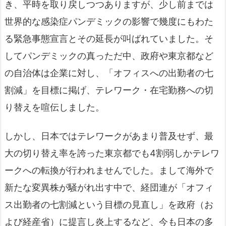
き、平時を取り戻しつつありますが、少し前までは
世界的な感染症パンデミックの影響で幾度にもわた
る緊急事態宣言とその延長が叫ばれていました。そ
してパンデミックの真っただ中、政府や東京都など
の自治体は企業に対し、「オフィスへの出勤者の七
割減」を目標に掲げ、テレワーク・在宅勤務への切
り替えを喧伝しました。
しかし、日本ではテレワークがあまり普及せず、最
大の切り替え率を誇った東京都でも4割弱しかテレワ
ークへの転換が行われませんでした。まして海外で
新たな変異株が騒がれ出す中で、経団連が「オフィ
ス出勤者の七割減という目標の見直し」を政府（お
よび経産省）に提言し炎上するなど、今も日本の多