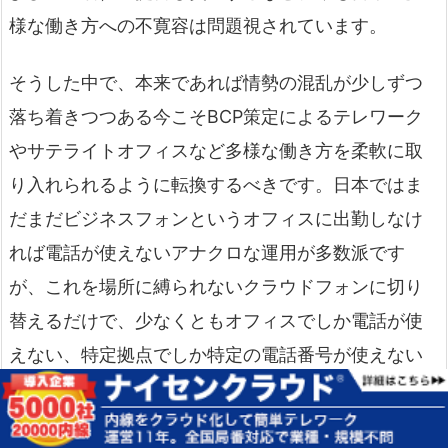
様な働き方への不寛容は問題視されています。
そうした中で、本来であれば情勢の混乱が少しずつ
落ち着きつつある今こそBCP策定によるテレワーク
やサテライトオフィスなど多様な働き方を柔軟に取
り入れられるように転換するべきです。日本ではま
だまだビジネスフォンというオフィスに出勤しなけ
れば電話が使えないアナクロな運用が多数派です
が、これを場所に縛られないクラウドフォンに切り
替えるだけで、少なくともオフィスでしか電話が使
えない、特定拠点でしか特定の電話番号が使えない
という問題は解消されます。
感染症や豪雨災害が頻
発し、BCP策定という言葉が身近になってしまって