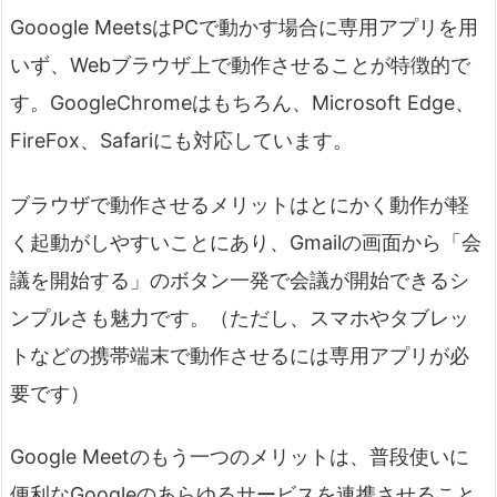
Gooogle MeetsはPCで動かす場合に専用アプリを用
いず、Webブラウザ上で動作させることが特徴的で
す。GoogleChromeはもちろん、Microsoft Edge、
FireFox、Safariにも対応しています。
ブラウザで動作させるメリットはとにかく動作が軽
く起動がしやすいことにあり、Gmailの画面から「会
議を開始する」のボタン一発で会議が開始できるシ
ンプルさも魅力です。（ただし、スマホやタブレッ
トなどの携帯端末で動作させるには専用アプリが必
要です）
Google Meetのもう一つのメリットは、普段使いに
便利なGoogleのあらゆるサービスを連携させること