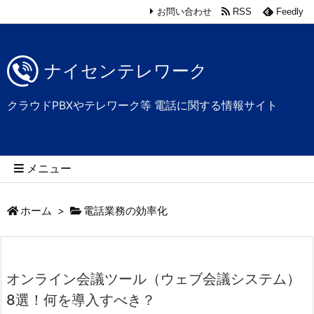
お問い合わせ
RSS
Feedly
ナイセンテレワーク
クラウドPBXやテレワーク等 電話に関する情報サイト
メニュー
ホーム
>
電話業務の効率化
オンライン会議ツール（ウェブ会議システム）
8選！何を導入すべき？