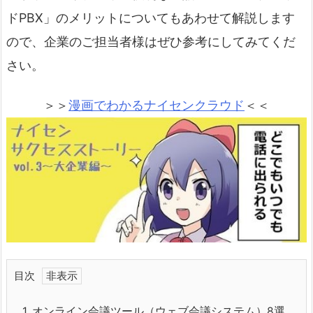
ドPBX」のメリットについてもあわせて解説します
ので、企業のご担当者様はぜひ参考にしてみてくだ
さい。
＞＞
漫画でわかるナイセンクラウド
＜＜
目次
1.
オンライン会議ツール（ウェブ会議システム）8選