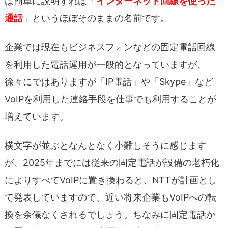
は簡単に説明すれば「
インターネット回線を使った
通話
」というほぼそのままの名前です。
企業では現在もビジネスフォンなどの固定電話回線
を利用した電話運用が一般的となっていますが、
徐々にではありますが「IP電話」や「Skype」など
VoIPを利用した連絡手段を仕事でも利用することが
増えています。
横文字が並ぶとなんとなく小難しそうに感じます
が、2025年までには従来の固定電話が設備の老朽化
によりすべてVoIPに置き換わると、NTTが計画とし
て発表していますので、近い将来企業もVoIPへの転
換を余儀なくされるでしょう。ちなみに固定電話か