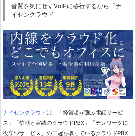
音質を気にせずVoIPに移行するなら「ナ
イセンクラウド」
ナイセンクラウド
は、「経営者が選ぶ電話サービ
ス」「信頼と実績のクラウドPBX」「テレワークに
役立つサービス」の三冠を取っているクラウドPBX