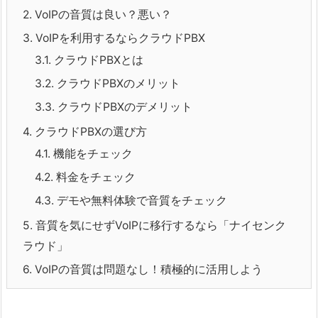
2.
VoIPの音質は良い？悪い？
3.
VoIPを利用するならクラウドPBX
3.1.
クラウドPBXとは
3.2.
クラウドPBXのメリット
3.3.
クラウドPBXのデメリット
4.
クラウドPBXの選び方
4.1.
機能をチェック
4.2.
料金をチェック
4.3.
デモや無料体験で音質をチェック
5.
音質を気にせずVoIPに移行するなら「ナイセンク
ラウド」
6.
VoIPの音質は問題なし！積極的に活用しよう