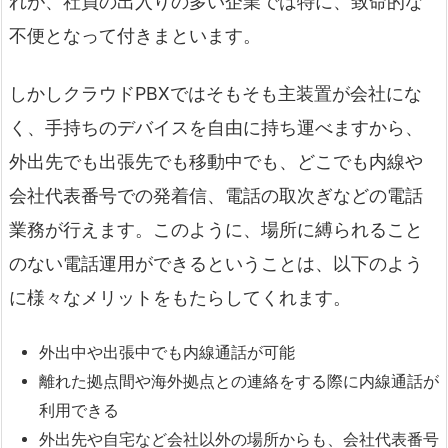
れが、社員の出入りの多い企業では特に、致命的な
不便となって付きまといます。
しかしクラウドPBXではそもそも主装置が会社にな
く、手持ちのデバイスを自由に持ち運べますから、
外出先でも出張先でも移動中でも、どこでも内線や
会社代表番号での発着信、電話の取次ぎなどの電話
業務が行えます。このように、場所に縛られること
のない電話運用ができるということは、以下のよう
に様々なメリットをもたらしてくれます。
外出中や出張中でも内線通話が可能
離れた拠点間や海外拠点との連絡をする際に内線通話が
利用できる
外出先や自宅など会社以外の場所からも、会社代表番号