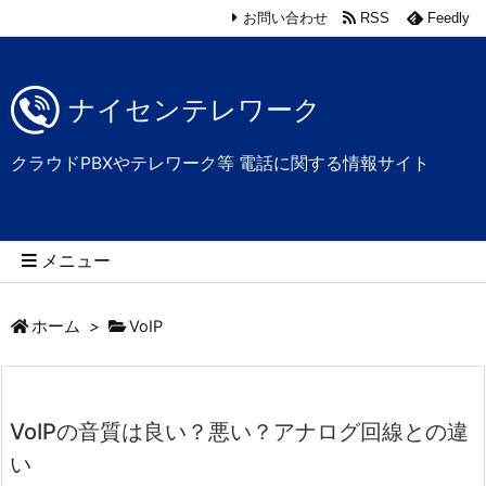
お問い合わせ
RSS
Feedly
ナイセンテレワーク
クラウドPBXやテレワーク等 電話に関する情報サイト
メニュー
ホーム
>
VoIP
VoIPの音質は良い？悪い？アナログ回線との違
い