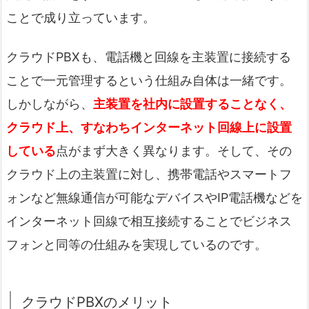
ことで成り立っています。
クラウドPBXも、電話機と回線を主装置に接続する
ことで一元管理するという仕組み自体は一緒です。
しかしながら、
主装置を社内に設置することなく、
クラウド上、すなわちインターネット回線上に設置
している
点がまず大きく異なります。そして、その
クラウド上の主装置に対し、携帯電話やスマートフ
ォンなど無線通信が可能なデバイスやIP電話機などを
インターネット回線で相互接続することでビジネス
フォンと同等の仕組みを実現しているのです。
クラウドPBXのメリット