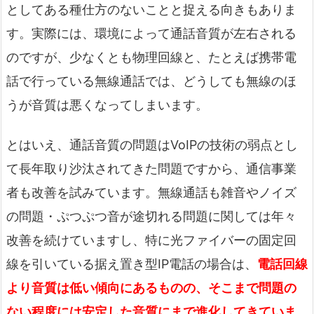
としてある種仕方のないことと捉える向きもありま
す。実際には、環境によって通話音質が左右される
のですが、少なくとも物理回線と、たとえば携帯電
話で行っている無線通話では、どうしても無線のほ
うが音質は悪くなってしまいます。
とはいえ、通話音質の問題はVoIPの技術の弱点とし
て長年取り沙汰されてきた問題ですから、通信事業
者も改善を試みています。無線通話も雑音やノイズ
の問題・ぷつぷつ音が途切れる問題に関しては年々
改善を続けていますし、特に光ファイバーの固定回
線を引いている据え置き型IP電話の場合は、
電話回線
より音質は低い傾向にあるものの、そこまで問題の
ない程度には安定した音質にまで進化してきていま