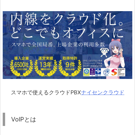
スマホで使えるクラウドPBX
ナイセンクラウド
VoIPとは