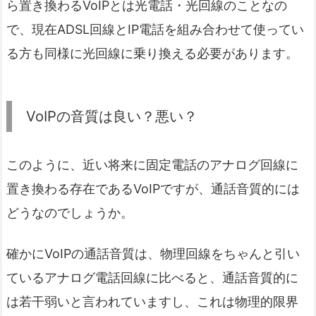
ら置き換わるVoIPとは光電話・光回線のことなの
で、現在ADSL回線とIP電話を組み合わせて使ってい
る方も同様に光回線に乗り換える必要があります。
VoIPの音質は良い？悪い？
このように、近い将来に固定電話のアナログ回線に
置き換わる存在であるVoIPですが、通話音質的には
どうなのでしょうか。
確かにVoIPの通話音質は、物理回線をちゃんと引い
ているアナログ電話回線に比べると、通話音質的に
は若干弱いと言われていますし、これは物理的限界