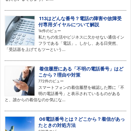
113はどんな番号？電話の障害や故障受
付専用ダイヤルについて解説
1k件のビュー
私たちの生活やビジネスに欠かせない通信イン
フラである「電話」。しかし、ある日突然、
「受話器を上げてもツーという...
着信履歴にある「不明の電話番号」はど
こから？理由や対策
772件のビュー
スマートフォンの着信履歴を確認した際に「不
明の電話番号」と表示されているものがある
と、誰からの着信なのか気にな...
06電話番号とは？どこから？着信があっ
たときの対処方法