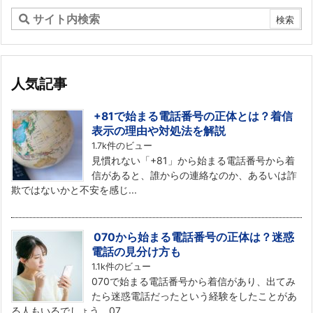
人気記事
+81で始まる電話番号の正体とは？着信
表示の理由や対処法を解説
1.7k件のビュー
見慣れない「+81」から始まる電話番号から着
信があると、誰からの連絡なのか、あるいは詐
欺ではないかと不安を感じ...
070から始まる電話番号の正体は？迷惑
電話の見分け方も
1.1k件のビュー
070で始まる電話番号から着信があり、出てみ
たら迷惑電話だったという経験をしたことがあ
る人もいるでしょう。07...