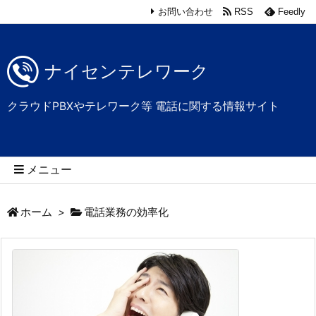
お問い合わせ
RSS
Feedly
ナイセンテレワーク
クラウドPBXやテレワーク等 電話に関する情報サイト
メニュー
ホーム
>
電話業務の効率化