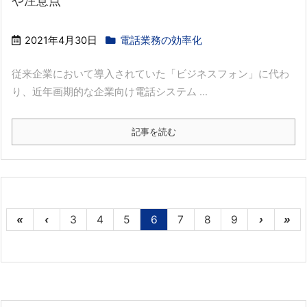
や注意点
2021年4月30日
電話業務の効率化
従来企業において導入されていた「ビジネスフォン」に代わ
り、近年画期的な企業向け電話システム ...
記事を読む
«
‹
3
4
5
6
7
8
9
›
»